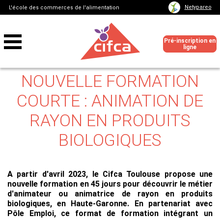
Netypareo
L'école des commerces de l'alimentation
Pré-inscription en
ligne
NOUVELLE FORMATION
COURTE : ANIMATION DE
RAYON EN PRODUITS
BIOLOGIQUES
A partir d'avril 2023, le Cifca Toulouse propose une
nouvelle formation en 45 jours pour découvrir le métier
d'animateur ou animatrice de rayon en produits
biologiques, en Haute-Garonne. En partenariat avec
Pôle Emploi, ce format de formation intégrant un