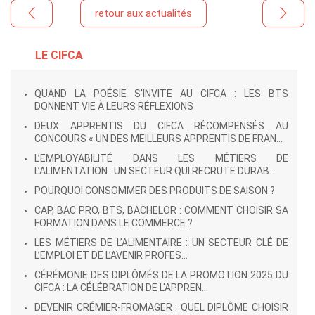
retour aux actualités
LE CIFCA
QUAND LA POÉSIE S'INVITE AU CIFCA : LES BTS
DONNENT VIE À LEURS RÉFLEXIONS
DEUX APPRENTIS DU CIFCA RÉCOMPENSÉS AU
CONCOURS « UN DES MEILLEURS APPRENTIS DE FRAN...
L’EMPLOYABILITÉ DANS LES MÉTIERS DE
L’ALIMENTATION : UN SECTEUR QUI RECRUTE DURAB...
POURQUOI CONSOMMER DES PRODUITS DE SAISON ?
CAP, BAC PRO, BTS, BACHELOR : COMMENT CHOISIR SA
FORMATION DANS LE COMMERCE ?
LES MÉTIERS DE L’ALIMENTAIRE : UN SECTEUR CLÉ DE
L’EMPLOI ET DE L’AVENIR PROFES...
CÉRÉMONIE DES DIPLÔMÉS DE LA PROMOTION 2025 DU
CIFCA : LA CÉLÉBRATION DE L'APPREN...
DEVENIR CRÉMIER-FROMAGER : QUEL DIPLÔME CHOISIR