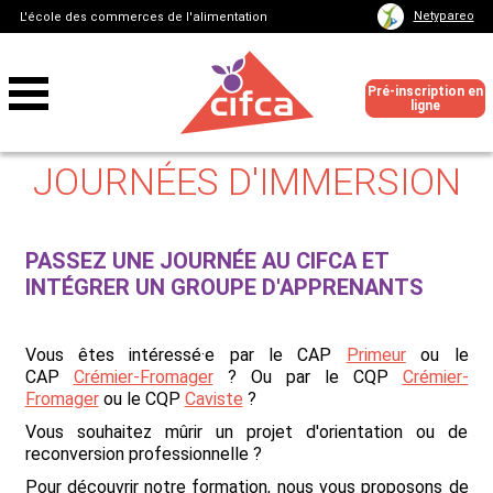
Netypareo
L'école des commerces de l'alimentation
Pré-inscription en
ligne
JOURNÉES D'IMMERSION
PASSEZ UNE JOURNÉE AU CIFCA ET
INTÉGRER UN GROUPE D'APPRENANTS
Vous êtes intéressé·e par le CAP
Primeur
ou le
CAP
Crémier-Fromager
? Ou par le CQP
Crémier-
Fromager
ou le CQP
Caviste
?
Vous souhaitez mûrir un projet d'orientation ou de
reconversion professionnelle ?
Pour découvrir notre formation, nous vous proposons de