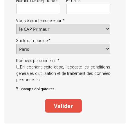
Numéro de téléphone
*
E-mail
*
Vous êtes intéressé·e par
*
Sur le campus de
*
Données personnelles
*
En cochant cette case, j'accepte les conditions
générales d'utilisation et de traitement des données
personnelles.
*
Champs obligatoires