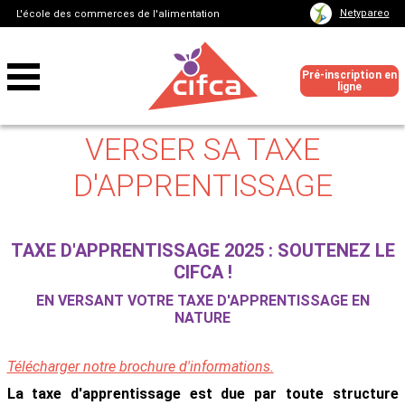
Netypareo
L'école des commerces de l'alimentation
Pré-inscription en
ligne
VERSER SA TAXE
D'APPRENTISSAGE
TAXE D'APPRENTISSAGE 2025 : SOUTENEZ LE
CIFCA !
EN VERSANT VOTRE TAXE D'APPRENTISSAGE EN
NATURE
Télécharger notre brochure d'informations.
La taxe d'apprentissage est due par toute structure