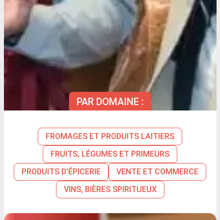
PAR DOMAINE :
FROMAGES ET PRODUITS LAITIERS
FRUITS, LÉGUMES ET PRIMEURS
PRODUITS D'ÉPICERIE
VENTE ET COMMERCE
VINS, BIÈRES SPIRITUEUX