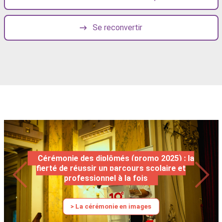
Se reconvertir
Cérémonie des diplômés (promo 2025) : la
fierté de réussir un parcours scolaire et
professionnel à la fois
> La cérémonie en images