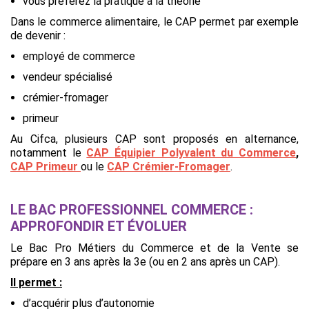
vous préférez la pratique à la théorie
Dans le commerce alimentaire, le CAP permet par exemple
de devenir :
employé de commerce
vendeur spécialisé
crémier-fromager
primeur
Au Cifca, plusieurs CAP sont proposés en alternance,
notamment le
CAP Équipier Polyvalent du Commerce
,
CAP Primeur
ou le
CAP Crémier-Fromager
.
LE BAC PROFESSIONNEL COMMERCE :
APPROFONDIR ET ÉVOLUER
Le Bac Pro Métiers du Commerce et de la Vente se
prépare en 3 ans après la 3e (ou en 2 ans après un CAP).
Il permet :
d’acquérir plus d’autonomie