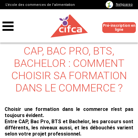
Netypareo
L'école des commerces de l'alimentation
Pré-inscription en
ligne
CAP, BAC PRO, BTS,
BACHELOR : COMMENT
CHOISIR SA FORMATION
DANS LE COMMERCE ?
Choisir une formation dans le commerce n’est pas
toujours évident.
Entre
CAP, Bac Pro, BTS et Bachelor
, les parcours sont
différents, les niveaux aussi, et les débouchés varient
selon votre projet professionnel.