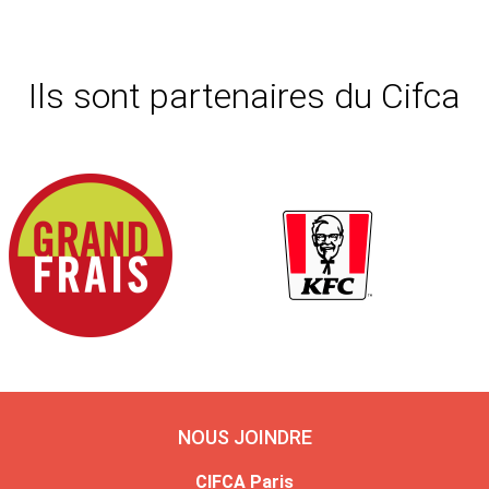
Ils sont partenaires du Cifca
NOUS JOINDRE
CIFCA Paris