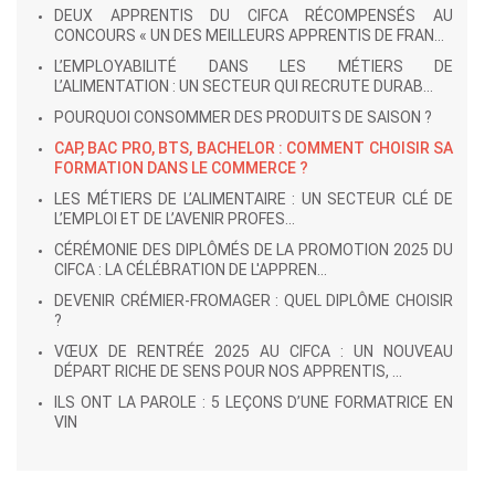
DEUX APPRENTIS DU CIFCA RÉCOMPENSÉS AU
CONCOURS « UN DES MEILLEURS APPRENTIS DE FRAN...
L’EMPLOYABILITÉ DANS LES MÉTIERS DE
L’ALIMENTATION : UN SECTEUR QUI RECRUTE DURAB...
POURQUOI CONSOMMER DES PRODUITS DE SAISON ?
CAP, BAC PRO, BTS, BACHELOR : COMMENT CHOISIR SA
FORMATION DANS LE COMMERCE ?
LES MÉTIERS DE L’ALIMENTAIRE : UN SECTEUR CLÉ DE
L’EMPLOI ET DE L’AVENIR PROFES...
CÉRÉMONIE DES DIPLÔMÉS DE LA PROMOTION 2025 DU
CIFCA : LA CÉLÉBRATION DE L'APPREN...
DEVENIR CRÉMIER-FROMAGER : QUEL DIPLÔME CHOISIR
?
VŒUX DE RENTRÉE 2025 AU CIFCA : UN NOUVEAU
DÉPART RICHE DE SENS POUR NOS APPRENTIS, ...
ILS ONT LA PAROLE : 5 LEÇONS D’UNE FORMATRICE EN
VIN