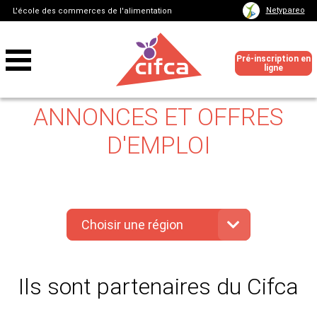
Netypareo
L'école des commerces de l'alimentation
Pré-inscription en
ligne
ANNONCES ET OFFRES
D'EMPLOI
Choisir une région
Ils sont partenaires du Cifca