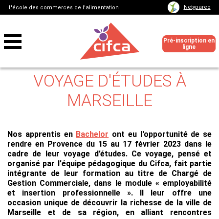
Netypareo
L'école des commerces de l'alimentation
Pré-inscription en
ligne
VOYAGE D'ÉTUDES À
MARSEILLE
Nos apprentis en
Bachelor
ont eu l'opportunité de se
rendre en Provence du 15 au 17 février 2023 dans le
cadre de leur voyage d’études. Ce voyage, pensé et
organisé par l'équipe pédagogique du Cifca, fait partie
intégrante de leur formation au titre de Chargé de
Gestion Commerciale, dans le module « employabilité
et insertion professionnelle ». Il leur offre une
occasion unique de découvrir la richesse de la ville de
Marseille et de sa région, en alliant rencontres