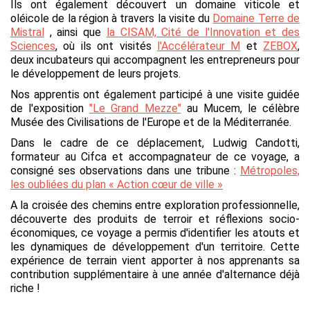
Ils ont également découvert un domaine viticole et
oléicole de la région à travers la visite du
Domaine Terre de
Mistral
, ainsi que
la CISAM, Cité de l'Innovation et des
Sciences
, où ils ont visités
l'Accélérateur M
et
ZEBOX
,
deux incubateurs qui accompagnent les entrepreneurs pour
le développement de leurs projets.
Nos apprentis ont également participé à une visite guidée
de l'exposition
"Le Grand Mezze"
au Mucem, le célèbre
Musée des Civilisations de l'Europe et de la Méditerranée.
Dans le cadre de ce déplacement, Ludwig Candotti,
formateur au Cifca et accompagnateur de ce voyage, a
consigné ses observations dans une tribune :
Métropoles,
les oubliées du plan « Action cœur de ville »
A la croisée des chemins entre exploration professionnelle,
découverte des produits de terroir et réflexions socio-
économiques, ce voyage a permis d'identifier les atouts et
les dynamiques de développement d'un territoire. Cette
expérience de terrain vient apporter à nos apprenants sa
contribution supplémentaire à une année d'alternance déjà
riche !