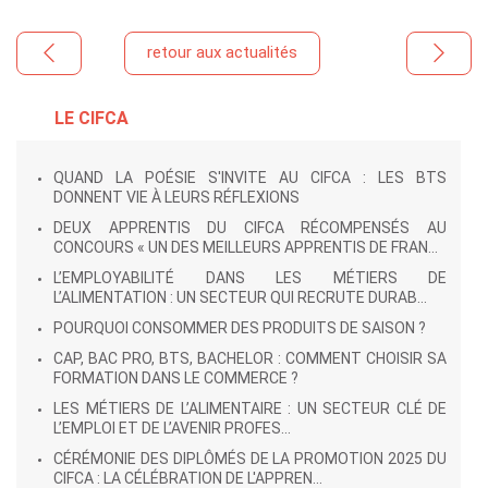
retour aux actualités
LE CIFCA
QUAND LA POÉSIE S'INVITE AU CIFCA : LES BTS
DONNENT VIE À LEURS RÉFLEXIONS
DEUX APPRENTIS DU CIFCA RÉCOMPENSÉS AU
CONCOURS « UN DES MEILLEURS APPRENTIS DE FRAN...
L’EMPLOYABILITÉ DANS LES MÉTIERS DE
L’ALIMENTATION : UN SECTEUR QUI RECRUTE DURAB...
POURQUOI CONSOMMER DES PRODUITS DE SAISON ?
CAP, BAC PRO, BTS, BACHELOR : COMMENT CHOISIR SA
FORMATION DANS LE COMMERCE ?
LES MÉTIERS DE L’ALIMENTAIRE : UN SECTEUR CLÉ DE
L’EMPLOI ET DE L’AVENIR PROFES...
CÉRÉMONIE DES DIPLÔMÉS DE LA PROMOTION 2025 DU
CIFCA : LA CÉLÉBRATION DE L'APPREN...