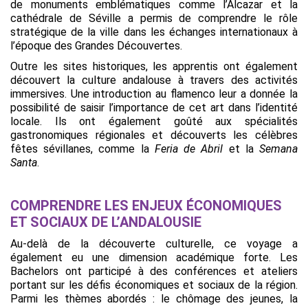
de monuments emblématiques comme l’Alcazar et la
cathédrale de Séville a permis de comprendre le rôle
stratégique de la ville dans les échanges internationaux à
l’époque des Grandes Découvertes.
Outre les sites historiques, les apprentis ont également
découvert la culture andalouse à travers des activités
immersives. Une introduction au flamenco leur a donnée la
possibilité de saisir l’importance de cet art dans l’identité
locale. Ils ont également goûté aux spécialités
gastronomiques régionales et découverts les célèbres
fêtes sévillanes, comme la
Feria de Abril
et la
Semana
Santa
.
COMPRENDRE LES ENJEUX ÉCONOMIQUES
ET SOCIAUX DE L’ANDALOUSIE
Au-delà de la découverte culturelle, ce voyage a
également eu une dimension académique forte. Les
Bachelors ont participé à des conférences et ateliers
portant sur les défis économiques et sociaux de la région.
Parmi les thèmes abordés : le chômage des jeunes, la