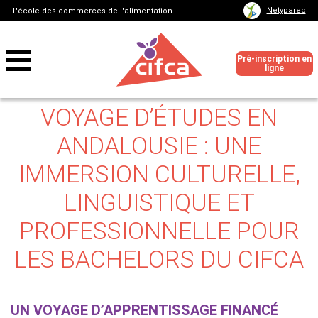
Netypareo
L'école des commerces de l'alimentation
Pré-inscription en
ligne
VOYAGE D’ÉTUDES EN
ANDALOUSIE : UNE
IMMERSION CULTURELLE,
LINGUISTIQUE ET
PROFESSIONNELLE POUR
LES BACHELORS DU CIFCA
UN VOYAGE D’APPRENTISSAGE FINANCÉ