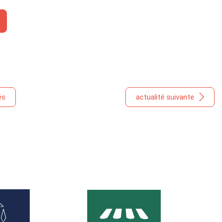
és
actualité suivante