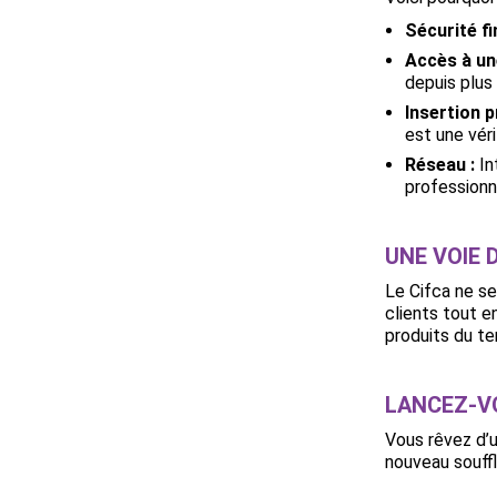
Sécurité fi
Accès à un
depuis plus
Insertion p
est une véri
Réseau :
In
professionn
UNE VOIE 
Le Cifca ne se
clients tout e
produits du te
LANCEZ-VO
Vous rêvez d’u
nouveau souffl