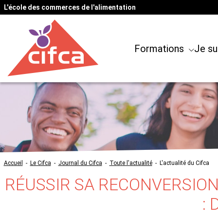
L'école des commerces de l'alimentation
Formations
Je su
Accueil
-
Le Cifca
-
Journal du Cifca
-
Toute l'actualité
-
L'actualité du Cifca
RÉUSSIR SA RECONVERSION
: