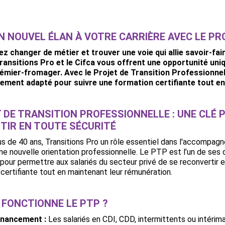
 NOUVEL ÉLAN À VOTRE CARRIÈRE AVEC LE PR
z changer de métier et trouver une voie qui allie savoir-fair
Transitions Pro et le Cifca vous offrent une opportunité uni
rémier-fromager. Avec le Projet de Transition Professionn
cement adapté pour suivre une formation certifiante tout e
 DE TRANSITION PROFESSIONNELLE : UNE CLÉ 
TIR EN TOUTE SÉCURITÉ
us de 40 ans, Transitions Pro un rôle essentiel dans l'accompa
une nouvelle orientation professionnelle. Le PTP est l’un de ses 
pour permettre aux salariés du secteur privé de se reconvertir e
certifiante tout en maintenant leur rémunération.
FONCTIONNE LE PTP ?
inancement :
Les salariés en CDI, CDD, intermittents ou intérima