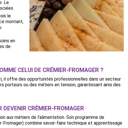
e. Le
ociées.
ois le
 ce montant,
u
oins en
res de
OMME CELUI DE CRÉMIER-FROMAGER ?
on, il offre des opportunités professionnelles dans un secteur
rs porteurs ou des métiers en tension, garantissant ainsi des
UR DEVENIR CRÉMIER-FROMAGER
tion aux métiers de l’alimentation. Son programme de
er-Fromager) combine savoir-faire technique et apprentissage