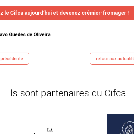
z le Cifca aujourd’hui et devenez crémier-fromager !
avo Guedes de Oliveira
é précédente
retour aux actualit
Ils sont partenaires du Cifca