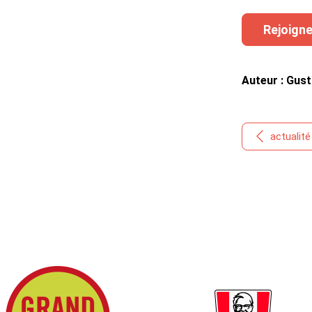
Rejoigne
Auteur : Gust
actualit