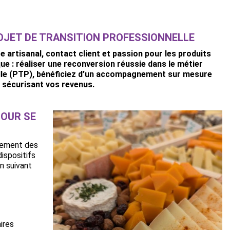
OJET DE TRANSITION PROFESSIONNELLE
e artisanal, contact client et passion pour les produits
que : réaliser une reconversion réussie dans le métier
elle (PTP), bénéficiez d’un accompagnement sur mesure
n sécurisant vos revenus.
POUR SE
gnement des
dispositifs
n suivant
ires