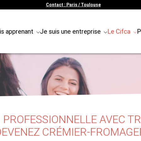
Contact : Paris / Toulouse
is apprenant
Je suis une entreprise
Le Cifca
P
 PROFESSIONNELLE AVEC TRA
 DEVENEZ CRÉMIER-FROMAGER