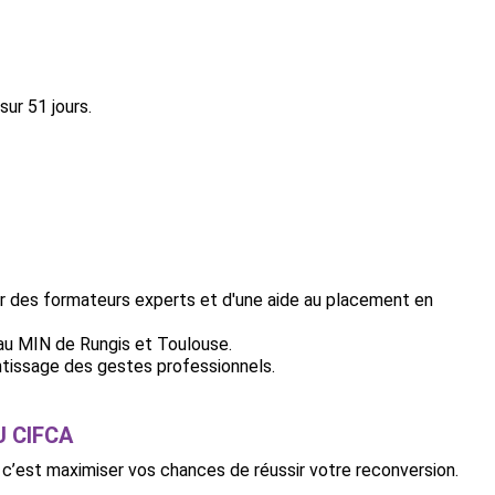
ur 51 jours.
ar des formateurs experts et d'une aide au placement en
au MIN de Rungis et Toulouse.
tissage des gestes professionnels.
 CIFCA
 c’est maximiser vos chances de réussir votre reconversion.