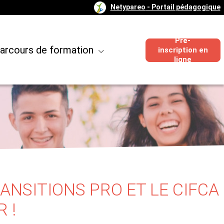
Netypareo
- Portail pédagogique
Pré-
arcours de formation
inscription en
ligne
NSITIONS PRO ET LE CIFCA
 !