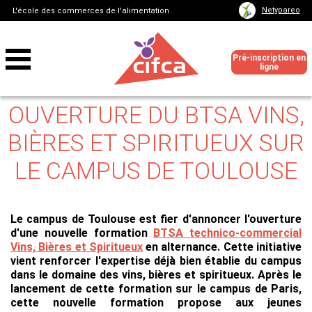
Netypareo
L'école des commerces de l'alimentation
Pré-inscription en
ligne
OUVERTURE DU BTSA VINS,
BIÈRES ET SPIRITUEUX SUR
LE CAMPUS DE TOULOUSE
Le campus de Toulouse est fier d'annoncer l'ouverture
d'une nouvelle formation
BTSA technico-commercial
Vins, Bières et Spiritueux
en alternance. Cette initiative
vient renforcer l'expertise déjà bien établie du campus
dans le domaine des vins, bières et spiritueux. Après le
lancement de cette formation sur le campus de Paris,
cette nouvelle formation propose aux jeunes