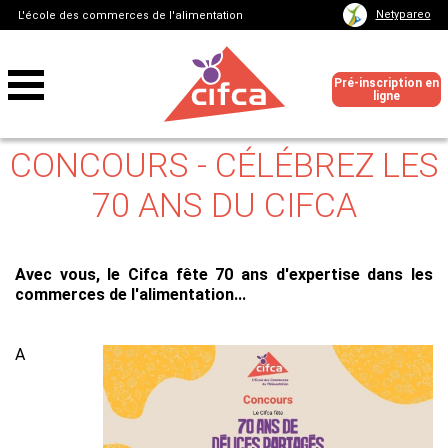
Netypareo
L'école des commerces de l'alimentation
Pré-inscription en
ligne
CONCOURS - CÉLÉBREZ LES
70 ANS DU CIFCA
Avec vous, le Cifca fête 70 ans d'expertise dans les
commerces de l'alimentation...
A