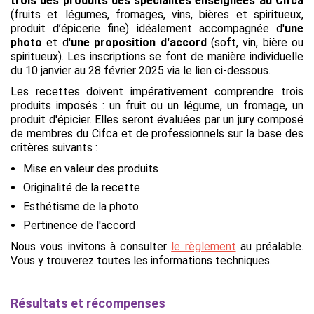
trois des produits des spécialités enseignées au Cifca
(fruits et légumes, fromages, vins, bières et spiritueux,
produit d’épicerie fine) idéalement accompagnée d'
une
photo
et d'
une proposition d'accord
(soft, vin, bière ou
spiritueux). Les inscriptions se font de manière individuelle
du 10 janvier au 28 février 2025 via le lien ci-dessous.
Les recettes doivent impérativement comprendre trois
produits imposés : un fruit ou un légume, un fromage, un
produit d'épicier. Elles seront évaluées par un jury composé
de membres du Cifca et de professionnels sur la base des
critères suivants :
Mise en valeur des produits
Originalité de la recette
Esthétisme de la photo
Pertinence de l'accord
Nous vous invitons à consulter
le règlement
au préalable.
Vous y trouverez toutes les informations techniques.
Résultats et récompenses