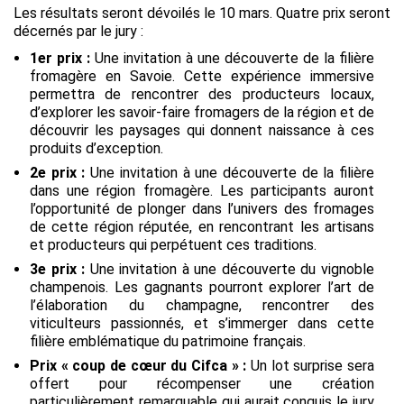
Les résultats seront dévoilés le 10 mars. Quatre prix seront
décernés par le jury :
1er prix :
Une invitation à une découverte de la filière
fromagère en Savoie. Cette expérience immersive
permettra de rencontrer des producteurs locaux,
d’explorer les savoir-faire fromagers de la région et de
découvrir les paysages qui donnent naissance à ces
produits d’exception.
2e prix :
Une invitation à une découverte de la filière
dans une région fromagère. Les participants auront
l’opportunité de plonger dans l’univers des fromages
de cette région réputée, en rencontrant les artisans
et producteurs qui perpétuent ces traditions.
3e prix :
Une invitation à une découverte du vignoble
champenois. Les gagnants pourront explorer l’art de
l’élaboration du champagne, rencontrer des
viticulteurs passionnés, et s’immerger dans cette
filière emblématique du patrimoine français.
Prix « coup de cœur du Cifca » :
Un lot surprise sera
offert pour récompenser une création
particulièrement remarquable qui aurait conquis le jury