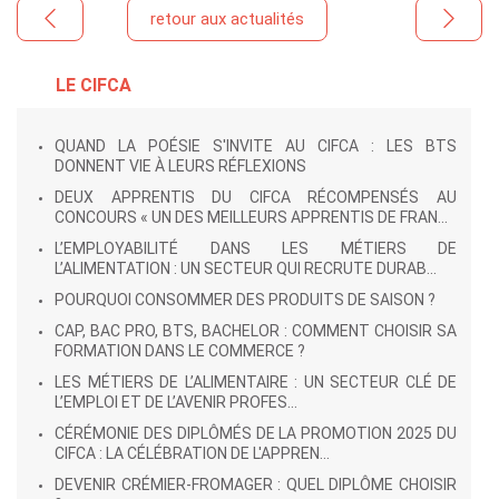
retour aux actualités
LE CIFCA
QUAND LA POÉSIE S'INVITE AU CIFCA : LES BTS
DONNENT VIE À LEURS RÉFLEXIONS
DEUX APPRENTIS DU CIFCA RÉCOMPENSÉS AU
CONCOURS « UN DES MEILLEURS APPRENTIS DE FRAN...
L’EMPLOYABILITÉ DANS LES MÉTIERS DE
L’ALIMENTATION : UN SECTEUR QUI RECRUTE DURAB...
POURQUOI CONSOMMER DES PRODUITS DE SAISON ?
CAP, BAC PRO, BTS, BACHELOR : COMMENT CHOISIR SA
FORMATION DANS LE COMMERCE ?
LES MÉTIERS DE L’ALIMENTAIRE : UN SECTEUR CLÉ DE
L’EMPLOI ET DE L’AVENIR PROFES...
CÉRÉMONIE DES DIPLÔMÉS DE LA PROMOTION 2025 DU
CIFCA : LA CÉLÉBRATION DE L'APPREN...
DEVENIR CRÉMIER-FROMAGER : QUEL DIPLÔME CHOISIR