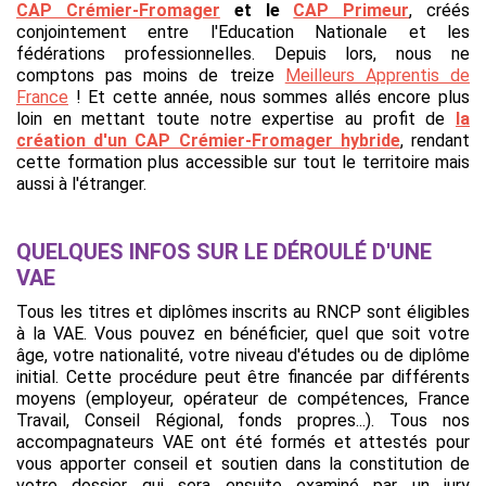
CAP Crémier-Fromager
et le
CAP Primeur
, créés
conjointement entre l'Education Nationale et les
fédérations professionnelles. Depuis lors, nous ne
comptons pas moins de treize
Meilleurs Apprentis de
France
! Et cette année, nous sommes allés encore plus
loin en mettant toute notre expertise au profit de
la
création d'un CAP Crémier-Fromager hybride
, rendant
cette formation plus accessible sur tout le territoire mais
aussi à l'étranger.
QUELQUES INFOS SUR LE DÉROULÉ D'UNE
VAE
Tous les titres et diplômes inscrits au RNCP sont éligibles
à la VAE. Vous pouvez en bénéficier, quel que soit votre
âge, votre nationalité, votre niveau d'études ou de diplôme
initial. Cette procédure peut être financée par différents
moyens (employeur, opérateur de compétences, France
Travail, Conseil Régional, fonds propres...). Tous nos
accompagnateurs VAE ont été formés et attestés pour
vous apporter conseil et soutien dans la constitution de
votre dossier qui sera ensuite examiné par un jury