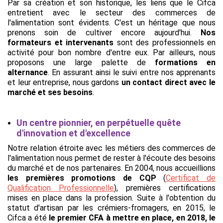
Par sa création et son historique, les liens que le Cifca
entretient avec le secteur des commerces de
l'alimentation sont évidents. C'est un héritage que nous
prenons soin de cultiver encore aujourd'hui.
Nos
formateurs et intervenants
sont des professionnels en
activité pour bon nombre d'entre eux. Par ailleurs, nous
proposons une large palette de
formations en
alternance
. En assurant ainsi le suivi entre nos apprenants
et leur entreprise, nous gardons
un contact direct avec le
marché et ses besoins
.
Un centre pionnier, en perpétuelle quête
d'innovation et d'excellence
Notre relation étroite avec les métiers des commerces de
l'alimentation nous permet de rester à l'écoute des besoins
du marché et de nos partenaires. En 2004, nous accueillions
les premières promotions de CQP
(
Certificat de
Qualification Professionnelle
)
, premières
certifications
mises en place dans la profession
. Suite à l'obtention du
statut d'artisan par les crémiers-fromagers, en 2015, le
Cifca a été
le premier CFA à mettre en place, en 2018, le