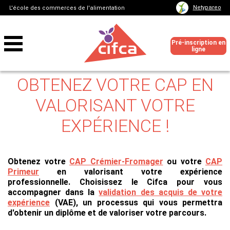
Netypareo
L'école des commerces de l'alimentation
Pré-inscription en
ligne
OBTENEZ VOTRE CAP EN
VALORISANT VOTRE
EXPÉRIENCE !
Obtenez votre
CAP Crémier-Fromager
ou votre
CAP
Primeur
en valorisant votre expérience
professionnelle. Choisissez le Cifca pour vous
accompagner dans la
validation des acquis de votre
expérience
(VAE), un processus qui vous permettra
d'obtenir un diplôme et de valoriser votre parcours.