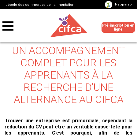
Netypareo
L'école des commerces de l'alimentation
Pré-inscription en
ligne
UN ACCOMPAGNEMENT
COMPLET POUR LES
APPRENANTS À LA
RECHERCHE D’UNE
ALTERNANCE AU CIFCA
Trouver une entreprise est primordiale, cependant la
rédaction du CV peut être un véritable casse-tête pour
les apprenants. C’est pourquoi, afin de les