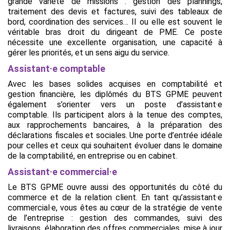
grande variété de missions : gestion des plannings,
traitement des devis et factures, suivi des tableaux de
bord, coordination des services… Il ou elle est souvent le
véritable bras droit du dirigeant de PME. Ce poste
nécessite une excellente organisation, une capacité à
gérer les priorités, et un sens aigu du service.
Assistant·e comptable
Avec les bases solides acquises en comptabilité et
gestion financière, les diplômés du BTS GPME peuvent
également s’orienter vers un poste d’assistant·e
comptable. Ils participent alors à la tenue des comptes,
aux rapprochements bancaires, à la préparation des
déclarations fiscales et sociales. Une porte d’entrée idéale
pour celles et ceux qui souhaitent évoluer dans le domaine
de la comptabilité, en entreprise ou en cabinet.
Assistant·e commercial·e
Le BTS GPME ouvre aussi des opportunités du côté du
commerce et de la relation client. En tant qu’assistant·e
commercial·e, vous êtes au cœur de la stratégie de vente
de l’entreprise : gestion des commandes, suivi des
livraisons, élaboration des offres commerciales, mise à jour