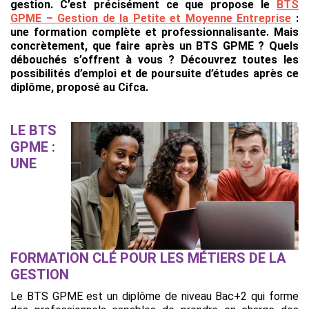
gestion. C’est précisément ce que propose le
BTS
GPME – Gestion de la Petite et Moyenne Entreprise
:
une formation complète et professionnalisante. Mais
concrètement, que faire après un BTS GPME ? Quels
débouchés s’offrent à vous ? Découvrez toutes les
possibilités d’emploi et de poursuite d’études après ce
diplôme, proposé au Cifca.
LE BTS
GPME :
UNE
FORMATION CLÉ POUR LES MÉTIERS DE LA
GESTION
Le BTS GPME est un diplôme de niveau Bac+2 qui forme