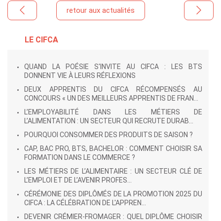
retour aux actualités
LE CIFCA
QUAND LA POÉSIE S'INVITE AU CIFCA : LES BTS
DONNENT VIE À LEURS RÉFLEXIONS
DEUX APPRENTIS DU CIFCA RÉCOMPENSÉS AU
CONCOURS « UN DES MEILLEURS APPRENTIS DE FRAN...
L’EMPLOYABILITÉ DANS LES MÉTIERS DE
L’ALIMENTATION : UN SECTEUR QUI RECRUTE DURAB...
POURQUOI CONSOMMER DES PRODUITS DE SAISON ?
CAP, BAC PRO, BTS, BACHELOR : COMMENT CHOISIR SA
FORMATION DANS LE COMMERCE ?
LES MÉTIERS DE L’ALIMENTAIRE : UN SECTEUR CLÉ DE
L’EMPLOI ET DE L’AVENIR PROFES...
CÉRÉMONIE DES DIPLÔMÉS DE LA PROMOTION 2025 DU
CIFCA : LA CÉLÉBRATION DE L'APPREN...
DEVENIR CRÉMIER-FROMAGER : QUEL DIPLÔME CHOISIR