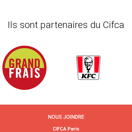
Ils sont partenaires du Cifca
NOUS JOINDRE
CIFCA Paris