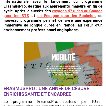
internationale avec le lancement du programme
ErasmusPro, destiné aux apprenants majeurs en fin de
cycle. Après le succès des
voyages d’études au Canada
pour les BTS
et
en Espagne pour les Bachelor
, ce
nouveau programme permet de vivre une expérience
immersive de longue durée en Irlande, au cœur d’un
environnement professionnel anglophone.
ERASMUSPRO : UNE ANNÉE DE CÉSURE
ENRICHISSANTE ET ENCADRÉE
Le programme ErasmusPro, soutenu par l’Union