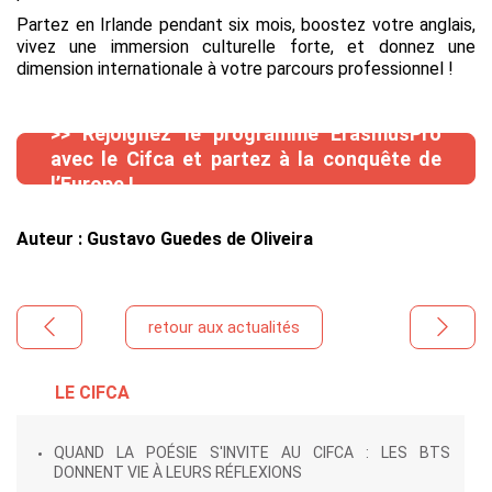
Partez en Irlande pendant six mois, boostez votre anglais,
vivez une immersion culturelle forte, et donnez une
dimension internationale à votre parcours professionnel !
>> Rejoignez le programme ErasmusPro
avec le Cifca et partez à la conquête de
l’Europe !
Auteur : Gustavo Guedes de Oliveira
retour aux actualités
LE CIFCA
QUAND LA POÉSIE S'INVITE AU CIFCA : LES BTS
DONNENT VIE À LEURS RÉFLEXIONS