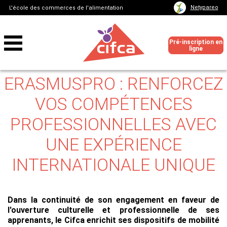
Netypareo
L'école des commerces de l'alimentation
Pré-inscription en
ligne
ERASMUSPRO : RENFORCEZ
VOS COMPÉTENCES
PROFESSIONNELLES AVEC
UNE EXPÉRIENCE
INTERNATIONALE UNIQUE
Dans la continuité de son engagement en faveur de
l'ouverture culturelle et professionnelle de ses
apprenants, le Cifca enrichit ses dispositifs de mobilité