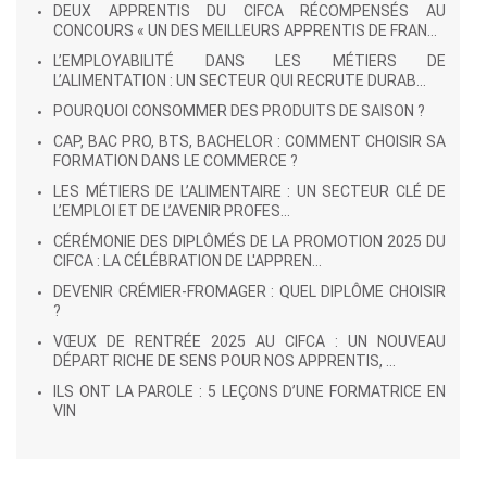
DEUX APPRENTIS DU CIFCA RÉCOMPENSÉS AU
CONCOURS « UN DES MEILLEURS APPRENTIS DE FRAN...
L’EMPLOYABILITÉ DANS LES MÉTIERS DE
L’ALIMENTATION : UN SECTEUR QUI RECRUTE DURAB...
POURQUOI CONSOMMER DES PRODUITS DE SAISON ?
CAP, BAC PRO, BTS, BACHELOR : COMMENT CHOISIR SA
FORMATION DANS LE COMMERCE ?
LES MÉTIERS DE L’ALIMENTAIRE : UN SECTEUR CLÉ DE
L’EMPLOI ET DE L’AVENIR PROFES...
CÉRÉMONIE DES DIPLÔMÉS DE LA PROMOTION 2025 DU
CIFCA : LA CÉLÉBRATION DE L'APPREN...
DEVENIR CRÉMIER-FROMAGER : QUEL DIPLÔME CHOISIR
?
VŒUX DE RENTRÉE 2025 AU CIFCA : UN NOUVEAU
DÉPART RICHE DE SENS POUR NOS APPRENTIS, ...
ILS ONT LA PAROLE : 5 LEÇONS D’UNE FORMATRICE EN
VIN