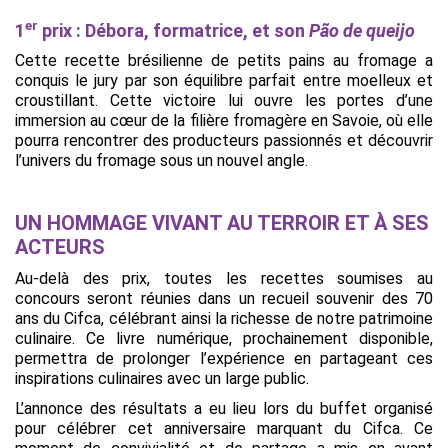
er
1
prix : Débora, formatrice, et son
Pão de queijo
Cette recette brésilienne de petits pains au fromage a
conquis le jury par son équilibre parfait entre moelleux et
croustillant. Cette victoire lui ouvre les portes d’une
immersion au cœur de la filière fromagère en Savoie, où elle
pourra rencontrer des producteurs passionnés et découvrir
l’univers du fromage sous un nouvel angle.
UN HOMMAGE VIVANT AU TERROIR ET À SES
ACTEURS
Au-delà des prix, toutes les recettes soumises au
concours seront réunies dans un recueil souvenir des 70
ans du Cifca, célébrant ainsi la richesse de notre patrimoine
culinaire. Ce livre numérique, prochainement disponible,
permettra de prolonger l’expérience en partageant ces
inspirations culinaires avec un large public.
L’annonce des résultats a eu lieu lors du buffet organisé
pour célébrer cet anniversaire marquant du Cifca. Ce