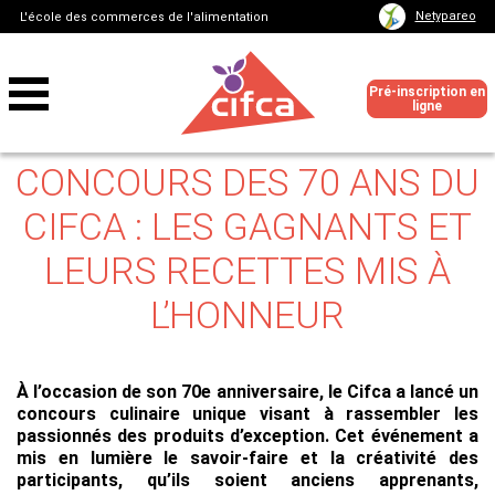
Netypareo
L'école des commerces de l'alimentation
Pré-inscription en
ligne
CONCOURS DES 70 ANS DU
CIFCA : LES GAGNANTS ET
LEURS RECETTES MIS À
L’HONNEUR
À l’occasion de son 70e anniversaire, le Cifca a lancé un
concours culinaire unique visant à rassembler les
passionnés des produits d’exception. Cet événement a
mis en lumière le savoir-faire et la créativité des
participants, qu’ils soient anciens apprenants,