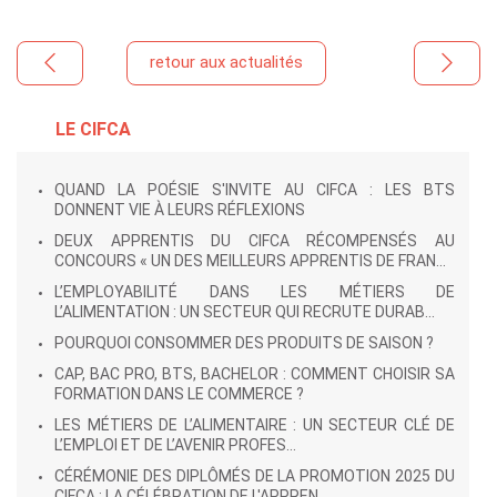
retour aux actualités
LE CIFCA
QUAND LA POÉSIE S'INVITE AU CIFCA : LES BTS
DONNENT VIE À LEURS RÉFLEXIONS
DEUX APPRENTIS DU CIFCA RÉCOMPENSÉS AU
CONCOURS « UN DES MEILLEURS APPRENTIS DE FRAN...
L’EMPLOYABILITÉ DANS LES MÉTIERS DE
L’ALIMENTATION : UN SECTEUR QUI RECRUTE DURAB...
POURQUOI CONSOMMER DES PRODUITS DE SAISON ?
CAP, BAC PRO, BTS, BACHELOR : COMMENT CHOISIR SA
FORMATION DANS LE COMMERCE ?
LES MÉTIERS DE L’ALIMENTAIRE : UN SECTEUR CLÉ DE
L’EMPLOI ET DE L’AVENIR PROFES...
CÉRÉMONIE DES DIPLÔMÉS DE LA PROMOTION 2025 DU
CIFCA : LA CÉLÉBRATION DE L'APPREN...