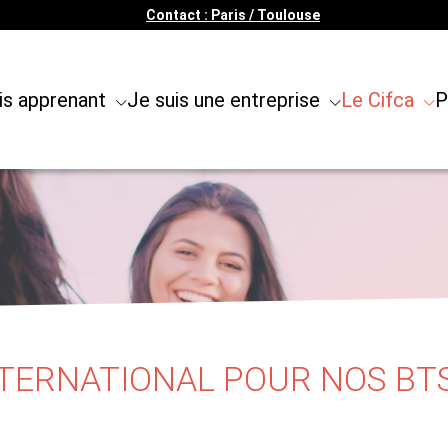
Contact : Paris / Toulouse
is apprenant
Je suis une entreprise
Le Cifca
P
TERNATIONAL POUR NOS BT