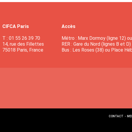
CIFCA Paris
Accès
T : 01 55 26 39 70
Métro : Marx Dormoy (ligne 12) ou 
14, rue des Fillettes
RER : Gare du Nord (lignes B et D)
75018 Paris, France
Bus : Les Roses (38) ou Place Héb
CONTACT
-
ME