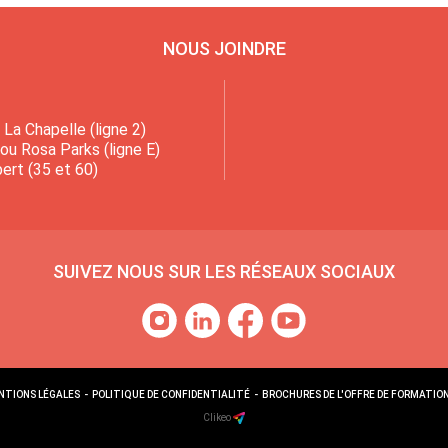
NOUS JOINDRE
La Chapelle (ligne 2)
 ou Rosa Parks (ligne E)
ert (35 et 60)
SUIVEZ NOUS SUR LES RÉSEAUX SOCIAUX
NTIONS LÉGALES
-
POLITIQUE DE CONFIDENTIALITÉ
-
BROCHURES DE L'OFFRE DE FORMATIO
Clikeo