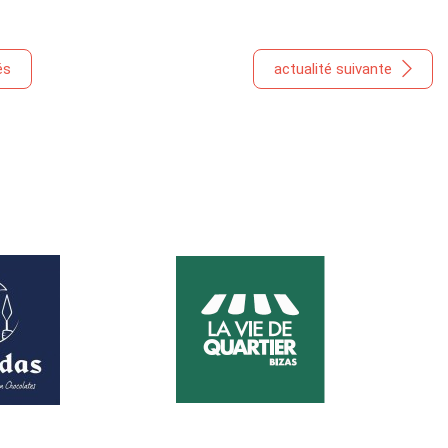
és
actualité suivante