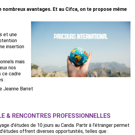
de nombreux avantages. Et au Cifca, on te propose même
es et une
btention
ne insertion
ionnels mais
ieux nos
s ce cadre
es :
se Jeanne Barret
LLE & RENCONTRES PROFESSIONNELLES
yage d'études de 10 jours au Canda. Partir à l'étranger permet
d’études offrent diverses opportunités, telles que :