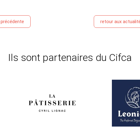
é précédente
retour aux actualit
Ils sont partenaires du Cifca