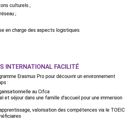
ons culturels ;
réseau ;
rise en charge des aspects logistiques.
S INTERNATIONAL FACILITÉ
programme Erasmus Pro pour découvrir un environnement
ps :
ganisationnelle au Cifca
l et séjour dans une famille d'accueil pour une immersion
pprentissage, valorisation des compétences via le TOEIC
éficiaires