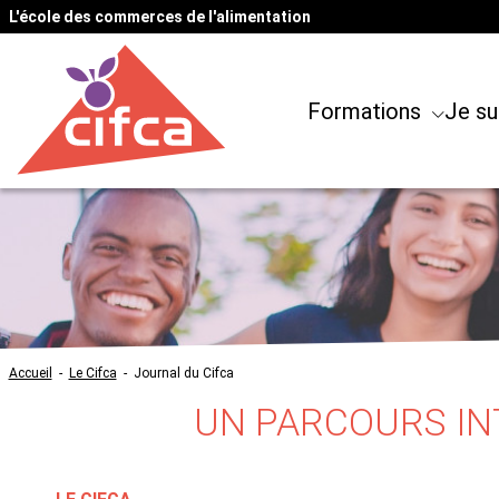
L'école des commerces de l'alimentation
Formations
Je su
Accueil
-
Le Cifca
-
Journal du Cifca
UN PARCOURS IN