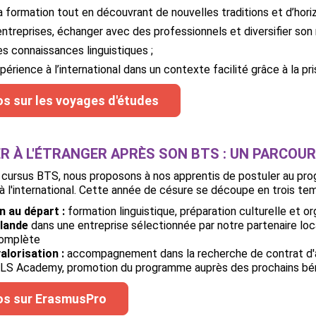
a formation tout en découvrant de nouvelles traditions et d’horiz
entreprises, échanger avec des professionnels et diversifier son 
es connaissances linguistiques ;
périence à l’international dans un contexte facilité grâce à la p
fos sur les voyages d'études
R À L'ÉTRANGER APRÈS SON BTS : UN PARCOUR
eur cursus BTS, nous proposons à nos apprentis de postuler au 
à l'international. Cette année de césure se découpe en trois tem
n au départ :
formation linguistique, préparation culturelle et or
rlande
dans une entreprise sélectionnée par notre partenaire loca
complète
alorisation :
accompagnement dans la recherche de contrat d'a
OLS Academy, promotion du programme auprès des prochains bén
fos sur ErasmusPro