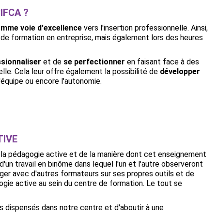
IFCA ?
omme voie d'excellence
vers l'insertion professionnelle. Ainsi,
 de formation en entreprise, mais également lors des heures
sionnaliser
et de
se perfectionner
en faisant face à des
elle. Cela leur offre également la possibilité de
développer
 d'équipe ou encore l'autonomie.
TIVE
e la pédagogie active et de la manière dont cet enseignement
d'un travail en binôme dans lequel l'un et l'autre observeront
nger avec d'autres formateurs sur ses propres outils et de
gie active au sein du centre de formation. Le tout se
rs dispensés dans notre centre et d'aboutir à une