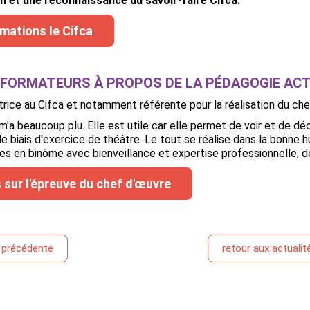
n et une reconnaissance du savoir-faire Cifca.
rmations le Cifca
S FORMATEURS À PROPOS DE LA PÉDAGOGIE ACT
atrice au Cifca et notamment référente pour la réalisation du c
m'a beaucoup plu. Elle est utile car elle permet de voir et de 
le biais d'exercice de théâtre. Le tout se réalise dans la bonne h
es en binôme avec bienveillance et expertise professionnelle, deu
s sur l'épreuve du chef d'œuvre
é précédente
retour aux actualit