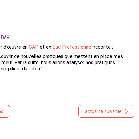
IVE
hef d'œuvre en
CAP
et en
Bac Professionnel
raconte :
découvrir de nouvelles pratiques que mettent en place mes
umeur. Par la suite, nous allons analyser nos pratiques
x piliers du Cifca."
és
actualité suivante