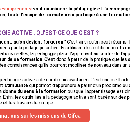
des apprenants
sont unanimes : la pédagogie et l'accompagn
oin, toute l'équipe de formateurs a participé à une formation
GIE ACTIVE : QU'EST-CE QUE C'EST ?
geant, qu'on devient forgeron.
" C'est ainsi qu'on peut résumer 
sées par la pédagogie active. En utilisant des outils concrets m
ations réelles, la pédagogie place l'apprenant au centre de l'ap
eur de sa formation
. C'est donc à partir de la pratique que les
des connaissances qu'ils pourront mobiliser de nouveau dans un 
 la pédagogie active a de nombreux avantages. C'est une méthode
nt
stimulante
qui permet d'apprendre à partir d'un problème ou d
la
donne du sens à la formation
puisque l'apprentissage est dir
. Enfin, les outils liés à la pédagogie active sont basés sur des
p
e et les travaux de groupe.
rmations sur les missions du Cifca