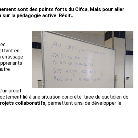
ement sont des points forts du Cifca. Mais pour aller
 sur la pédagogie active. Récit...
les
ettant en
prentissage
 apprenants
autre
'un projet
ectement lié à une situation concrète, tirée du quotidien de
rojets collaboratifs,
permettant ainsi de développer le