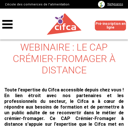
Netypareo
L'école des commerces de l'alimentation
Pré-inscription en
ligne
WEBINAIRE : LE CAP
CRÉMIER-FROMAGER À
DISTANCE
Toute l'expertise du Cifca accessible depuis chez vous !
En lien étroit avec nos partenaires et les
professionnels du secteur, le Cifca a à cœur de
répondre aux besoins de formation et de permettre à
un public adulte de se reconvertir dans le métier de
crémier-fromager. Ce CAP Crémier-Fromager à
distance s'appuie sur l'expertise que le Cifca met en