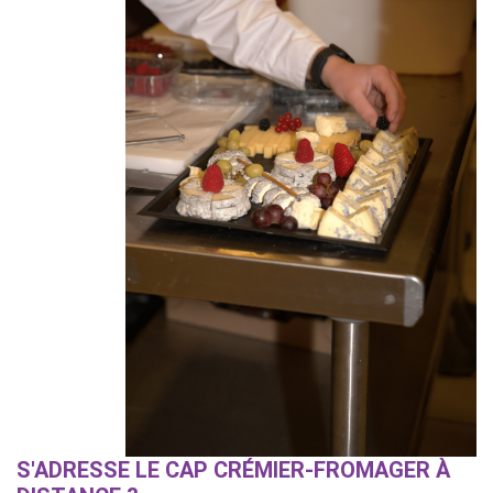
S'ADRESSE LE CAP CRÉMIER-FROMAGER À