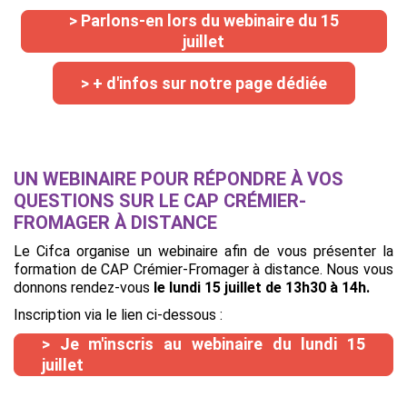
> Parlons-en lors du webinaire du 15
juillet
> + d'infos sur notre page dédiée
UN WEBINAIRE POUR RÉPONDRE À VOS
QUESTIONS SUR LE CAP CRÉMIER-
FROMAGER À DISTANCE
Le Cifca organise un webinaire afin de vous présenter la
formation de CAP Crémier-Fromager à distance. Nous vous
donnons rendez-vous
le lundi 15 juillet de 13h30 à 14h.
Inscription via le lien ci-dessous :
> Je m'inscris au webinaire du lundi 15
juillet