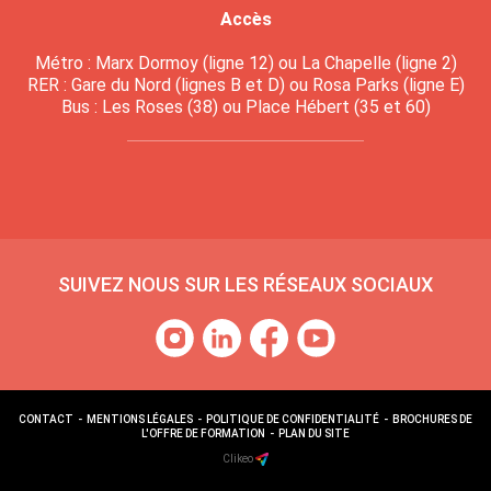
Accès
Métro : Marx Dormoy (ligne 12) ou La Chapelle (ligne 2)
RER : Gare du Nord (lignes B et D) ou Rosa Parks (ligne E)
Bus : Les Roses (38) ou Place Hébert (35 et 60)
SUIVEZ NOUS SUR LES RÉSEAUX SOCIAUX
CONTACT
-
MENTIONS LÉGALES
-
POLITIQUE DE CONFIDENTIALITÉ
-
BROCHURES DE
L'OFFRE DE FORMATION
-
PLAN DU SITE
Clikeo