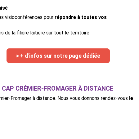
misé
es visioconférences pour
répondre à toutes vos
e la filière laitière sur tout le territoire
> + d'infos sur notre page dédiée
E CAP CRÉMIER-FROMAGER À DISTANCE
rémier-Fromager à distance. Nous vous donnons rendez-vous
le