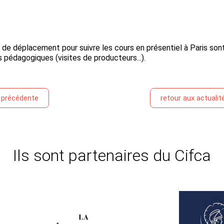
 de déplacement pour suivre les cours en présentiel à Paris sont
es pédagogiques (visites de producteurs...).
é précédente
retour aux actualit
Ils sont partenaires du Cifca