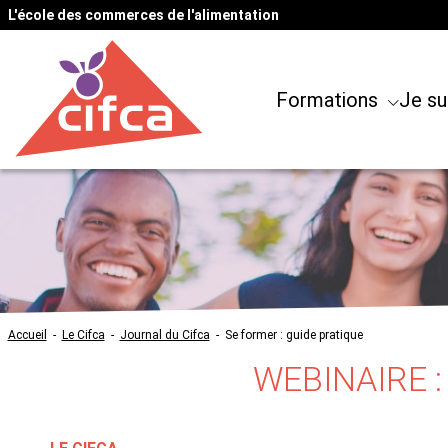
L'école des commerces de l'alimentation
Formations
Je su
Accueil
-
Le Cifca
-
Journal du Cifca
-
Se former : guide pratique
WEBINAIRE 