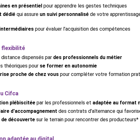
ines en présentiel
pour apprendre les gestes techniques
t dédié
qui assure
un suivi personnalisé
de votre apprentissag
 intermédiaires
pour évaluer l’acquisition des compétences
flexibilité
 distance dispensés par
des professionnels du métier
s théoriques pour
se former en autonomie
rise proche de chez vous
pour compléter votre formation pra
du Cifca
ion plébiscitée
par les professionnels et
adaptée au format 
-faire d'accompagnement
des contrats d'alternance qui favori
s de découverte
sur le terrain pour rencontrer des producteurs*
on adaptée au digital