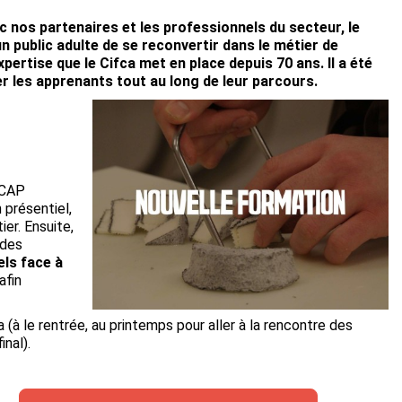
ec nos partenaires et les professionnels du secteur, le
 public adulte de se reconvertir dans le métier de
rtise que le Cifca met en place depuis 70 ans. Il a été
r les apprenants tout au long de leur parcours.
 CAP
 présentiel,
er. Ensuite,
 des
els face à
afin
 (à le rentrée, au printemps pour aller à la rencontre des
inal).