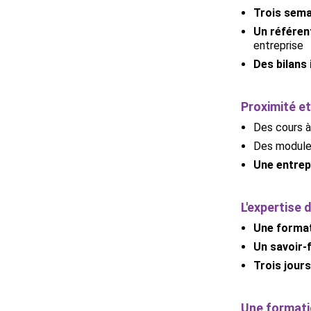
Trois sema
Un référen
entreprise
Des bilans
Proximité et 
Des cours à
Des module
Une entrep
L'expertise 
Une format
Un savoir
Trois jour
Une formati