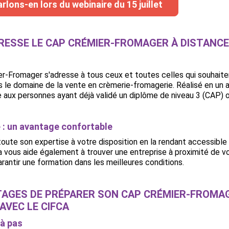
arlons-en lors du webinaire du 15 juillet
DRESSE LE CAP CRÉMIER-FROMAGER À DISTANCE
-Fromager s'adresse à tous ceux et toutes celles qui souhaiten
 le domaine de la vente en crèmerie-fromagerie. Réalisé en un 
 aux personnes ayant déjà validé un diplôme de niveau 3 (CAP) o
é : un avantage confortable
oute son expertise à votre disposition en la rendant accessible
a vous aide également à trouver une entreprise à proximité de v
arantir une formation dans les meilleures conditions.
TAGES DE PRÉPARER SON CAP CRÉMIER-FROMA
AVEC LE CIFCA
 à pas