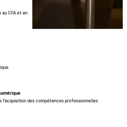
e au CFA et en
tique
numérique
se l'acquisition des compétences professionnelles