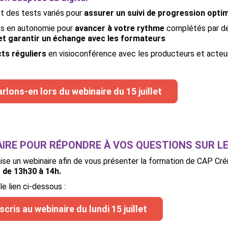
et des tests variés pour
assurer un suivi de progression opti
s en autonomie
pour
avancer à votre rythme
complétés par d
et garantir un échange avec les formateurs
ts réguliers
en visioconférence avec les producteurs et acteurs d
arlons-en lors du webinaire du 15 juillet
AIRE POUR RÉPONDRE À VOS QUESTIONS SUR L
nise un webinaire afin de vous présenter la formation de CAP C
et de 13h30 à 14h.
 le lien ci-dessous :
scris au webinaire du lundi 15 juillet