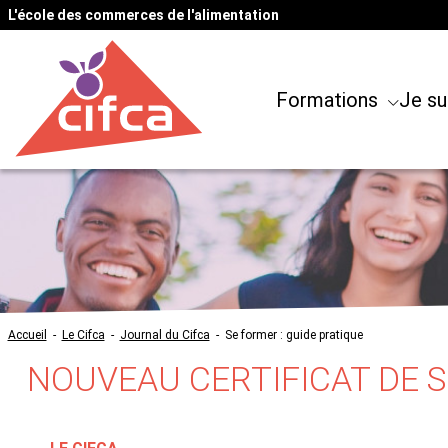
L'école des commerces de l'alimentation
Formations
Je su
Accueil
-
Le Cifca
-
Journal du Cifca
-
Se former : guide pratique
NOUVEAU CERTIFICAT DE 