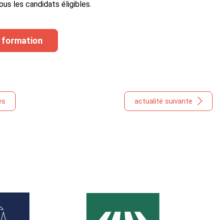
ous les candidats éligibles.
a formation
és
actualité suivante