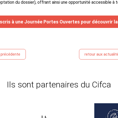
ptation du dossier), offrant ainsi une opportunité accessible à t
nscris à une Journée Portes Ouvertes pour découvrir l
é précédente
retour aux actualit
Ils sont partenaires du Cifca