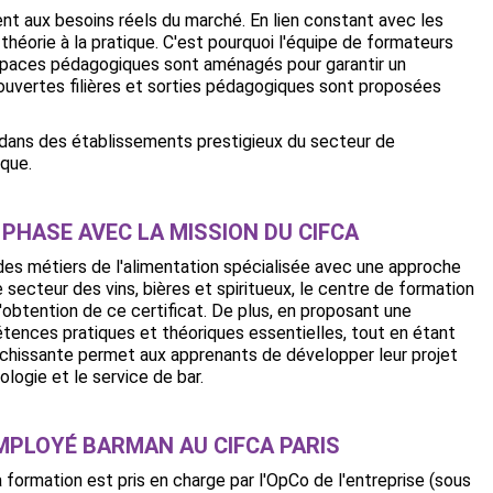
t aux besoins réels du marché. En lien constant avec les
théorie à la pratique. C'est pourquoi l'équipe de formateurs
spaces pédagogiques sont aménagés pour garantir un
couvertes filières et sorties pédagogiques sont proposées
s dans des établissements prestigieux du secteur de
rque.
PHASE AVEC LA MISSION DU CIFCA
 des métiers de l'alimentation spécialisée avec une approche
 secteur des vins, bières et spiritueux, le centre de formation
'obtention de ce certificat. De plus, en proposant une
tences pratiques et théoriques essentielles, tout en étant
chissante permet aux apprenants de développer leur projet
ologie et le service de bar.
MPLOYÉ BARMAN AU CIFCA PARIS
a formation est pris en charge par l'OpCo de l'entreprise (sous