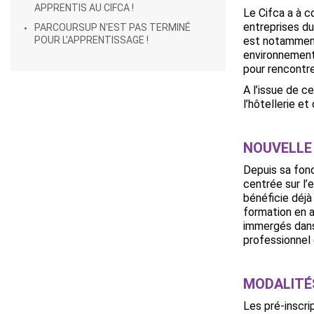
APPRENTIS AU CIFCA !
Le Cifca a à 
entreprises du
PARCOURSUP N'EST PAS TERMINÉ
POUR L'APPRENTISSAGE !
est notamment
environnement 
pour rencontre
A l’issue de c
l’hôtellerie e
NOUVELLE
Depuis sa fond
centrée sur l’
bénéficie déjà
formation en a
immergés dans
professionnel 
MODALITÉS
Les pré-inscr