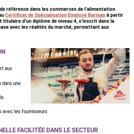
 de référence dans les commerces de l'alimentation
eau
Certificat de Spécialisation Employé Barman
à partir
itulaire d'un diplôme de niveau 4, s'inscrit dans la
ase avec les réalités du marché, permettant aux
ON
et aux
ou dans une
ls
s avec les fournisseurs
ELLE FACILITÉE DANS LE SECTEUR