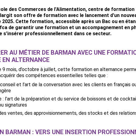
École des Commerces de l'Alimentation, centre de formation
élargit son offre de formation avec le lancement d'un nouv
2025. Cette formation, accessible après un Bac ou en étant t
ifca de garantir une formation et un accompagnement en ph
e s’insérer professionnellement dans ce secteur.
RER AU MÉTIER DE BARMAN AVEC UNE FORMATI
 EN ALTERNANCE
 9 mois, d’octobre à juillet, cette formation en alternance perm
acquérir des compétences essentielles telles que :
e conseil et l’art de la conversation avec les clients en français 
ngère
 : l’art de la préparation et du service de boissons et de cocktai
ou signatures
des ventes, des approvisionnements, des stocks et des relation
 BARMAN : VERS UNE INSERTION PROFESSIONN