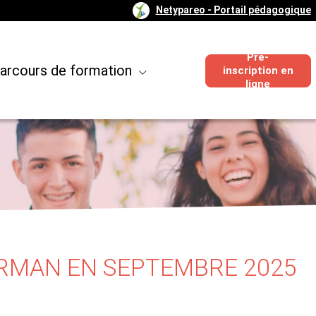
Netypareo
- Portail pédagogique
Pré-
arcours de formation
inscription en
ligne
ARMAN EN SEPTEMBRE 2025