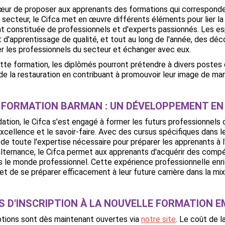
cœur de proposer aux apprenants des formations qui corresponden
 secteur, le Cifca met en œuvre différents éléments pour lier la 
 constituée de professionnels et d'experts passionnés. Les e
d'apprentissage de qualité, et tout au long de l'année, des dé
r les professionnels du secteur et échanger avec eux.
ette formation, les diplômés pourront prétendre à divers poste
t de la restauration en contribuant à promouvoir leur image de ma
 FORMATION BARMAN : UN DÉVELOPPEMENT EN 
ation, le Cifca s'est engagé à former les futurs professionnels
excellence et le savoir-faire. Avec des cursus spécifiques dans le
 de toute l'expertise nécessaire pour préparer les apprenants à l
lternance, le Cifca permet aux apprenants d'acquérir des compé
 le monde professionnel. Cette expérience professionnelle enri
et de se préparer efficacement à leur future carrière dans la mix
 D'INSCRIPTION À LA NOUVELLE FORMATION E
iptions sont dès maintenant ouvertes via
notre site
. Le coût de l