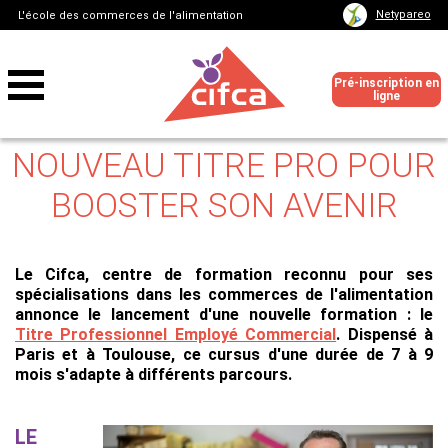
Netypareo
L'école des commerces de l'alimentation
Pré-inscription en
ligne
NOUVEAU TITRE PRO POUR
BOOSTER SON AVENIR
Le Cifca, centre de formation reconnu pour ses
spécialisations dans les commerces de l'alimentation
annonce le lancement d'une nouvelle formation : le
Titre Professionnel Employé Commercial
. Dispensé à
Paris et à Toulouse, ce cursus d'une durée de 7 à 9
mois s'adapte à différents parcours.
LE