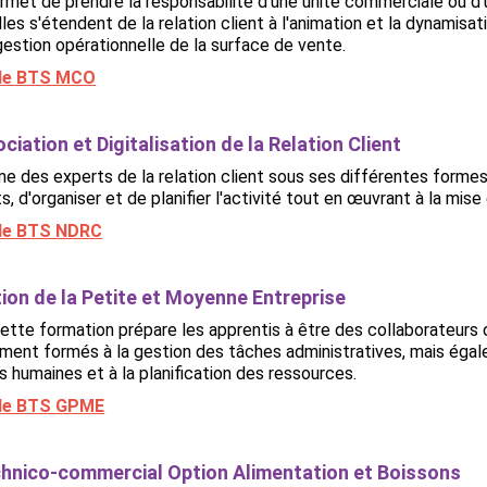
met de prendre la responsabilité d'une unité commerciale ou d'
Elles s'étendent de la relation client à l'animation et la dynamis
gestion opérationnelle de la surface de vente.
r le BTS MCO
iation et Digitalisation de la Relation Client
e des experts de la relation client sous ses différentes formes
ts, d'organiser et de planifier l'activité tout en œuvrant à la mi
r le BTS NDRC
ion de la Petite et Moyenne Entreprise
ette formation prépare les apprentis à être des collaborateurs 
ment formés à la gestion des tâches administratives, mais égale
 humaines et à la planification des ressources.
r le BTS GPME
hnico-commercial Option Alimentation et Boissons