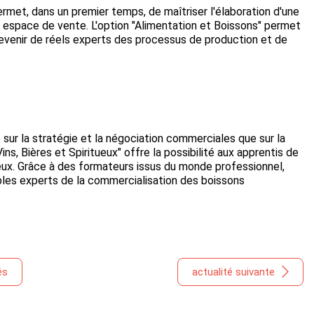
met, dans un premier temps, de maîtriser l'élaboration d'une
n espace de vente. L'option "Alimentation et Boissons" permet
devenir de réels experts des processus de production et de
ur la stratégie et la négociation commerciales que sur la
ns, Bières et Spiritueux" offre la possibilité aux apprentis de
ueux. Grâce à des formateurs issus du monde professionnel,
ables experts de la commercialisation des boissons
és
actualité suivante