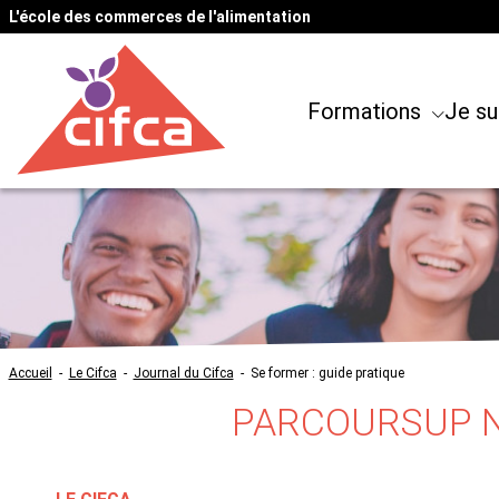
L'école des commerces de l'alimentation
Formations
Je su
Accueil
-
Le Cifca
-
Journal du Cifca
-
Se former : guide pratique
PARCOURSUP N'