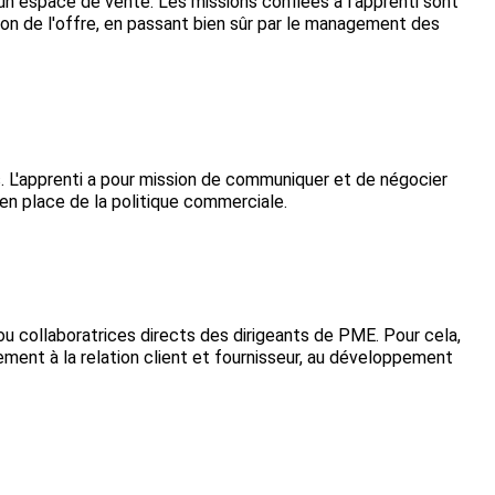
un espace de vente. Les missions confiées à l'apprenti sont
ation de l'offre, en passant bien sûr par le management des
. L'apprenti a pour mission de communiquer et de négocier
se en place de la politique commerciale.
ou collaboratrices directs des dirigeants de PME. Pour cela,
ment à la relation client et fournisseur, au développement