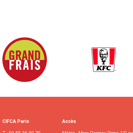
CIFCA Paris
Accès