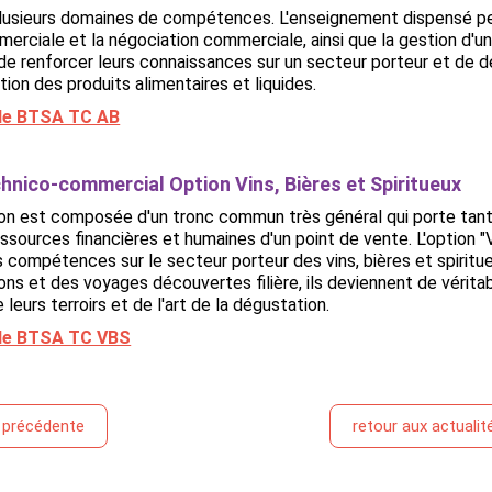
plusieurs domaines de compétences. L'enseignement dispensé per
erciale et la négociation commerciale, ainsi que la gestion d'u
de renforcer leurs connaissances sur un secteur porteur et de 
ion des produits alimentaires et liquides.
r le BTSA TC AB
hnico-commercial Option Vins, Bières et Spiritueux
n est composée d'un tronc commun très général qui porte tant s
ssources financières et humaines d'un point de vente. L'option "Vi
s compétences sur le secteur porteur des vins, bières et spirit
ns et des voyages découvertes filière, ils deviennent de vérit
 leurs terroirs et de l'art de la dégustation.
r le BTSA TC VBS
é précédente
retour aux actualit