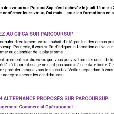
n des vœux sur ParcourSup s'est achevée le jeudi 14 mars 2
e confirmer leurs vœux. Oui mais... pour les formations en a
EZ AU CIFCA SUR PARCOURSUP
rmuler directement votre souhait d'intégrer l'un des cursus pr
ursup. Pour cela, il vous suffit d'indiquer la formation qui vous i
rmer au calendrier de la plateforme.
ntrairement aux dix vœux que vous pouvez formuler sous statut
édiés à l'apprentissage ne sont pas soumis à une date limite. Cel
z postuler lorsque vous le souhaitez. Veillez cependant à vous
nt accepte encore les candidatures.
EN ALTERNANCE PROPOSÉS SUR PARCOURSUP
agement Commercial Opérationnel