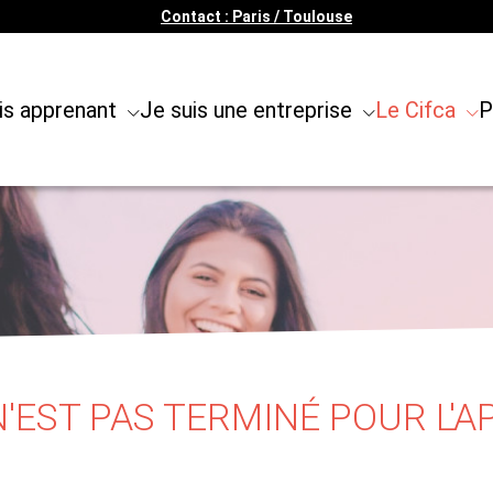
Contact : Paris / Toulouse
is apprenant
Je suis une entreprise
Le Cifca
P
EST PAS TERMINÉ POUR L'A