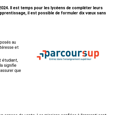
024. Il est temps pour les lycéens de compléter leurs
pprentissage, il est possible de formuler dix vœux sans
oposés au
ntéresse et
 étudiant,
a signifie
 assurer que