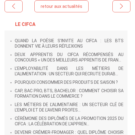
retour aux actualités
LE CIFCA
QUAND LA POÉSIE S'INVITE AU CIFCA : LES BTS
DONNENT VIE À LEURS RÉFLEXIONS
DEUX APPRENTIS DU CIFCA RÉCOMPENSÉS AU
CONCOURS « UN DES MEILLEURS APPRENTIS DE FRAN...
L’EMPLOYABILITÉ DANS LES MÉTIERS DE
L’ALIMENTATION : UN SECTEUR QUI RECRUTE DURAB...
POURQUOI CONSOMMER DES PRODUITS DE SAISON ?
CAP, BAC PRO, BTS, BACHELOR : COMMENT CHOISIR SA
FORMATION DANS LE COMMERCE ?
LES MÉTIERS DE L’ALIMENTAIRE : UN SECTEUR CLÉ DE
L’EMPLOI ET DE L’AVENIR PROFES...
CÉRÉMONIE DES DIPLÔMÉS DE LA PROMOTION 2025 DU
CIFCA : LA CÉLÉBRATION DE L'APPREN...
DEVENIR CRÉMIER-FROMAGER : QUEL DIPLÔME CHOISIR