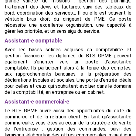
grande variété de missions : gestion des plannings,
traitement des devis et factures, suivi des tableaux de
bord, coordination des services… Il ou elle est souvent le
véritable bras droit du dirigeant de PME. Ce poste
nécessite une excellente organisation, une capacité à
gérer les priorités, et un sens aigu du service.
Assistant·e comptable
Avec les bases solides acquises en comptabilité et
gestion financière, les diplômés du BTS GPME peuvent
également s’orienter vers un poste d’assistant·e
comptable. Ils participent alors à la tenue des comptes,
aux rapprochements bancaires, à la préparation des
déclarations fiscales et sociales. Une porte d’entrée idéale
pour celles et ceux qui souhaitent évoluer dans le domaine
de la comptabilité, en entreprise ou en cabinet.
Assistant·e commercial·e
Le BTS GPME ouvre aussi des opportunités du côté du
commerce et de la relation client. En tant qu’assistant·e
commercial·e, vous êtes au cœur de la stratégie de vente
de l’entreprise : gestion des commandes, suivi des
livraisons, élaboration des offres commerciales, mise à jour