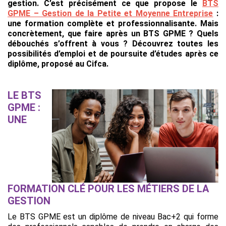
gestion. C’est précisément ce que propose le
BTS
GPME – Gestion de la Petite et Moyenne Entreprise
:
une formation complète et professionnalisante. Mais
concrètement, que faire après un BTS GPME ? Quels
débouchés s’offrent à vous ? Découvrez toutes les
possibilités d’emploi et de poursuite d’études après ce
diplôme, proposé au Cifca.
LE BTS
GPME :
UNE
FORMATION CLÉ POUR LES MÉTIERS DE LA
GESTION
Le BTS GPME est un diplôme de niveau Bac+2 qui forme