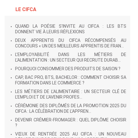
LE CIFCA
QUAND LA POÉSIE S'INVITE AU CIFCA : LES BTS
DONNENT VIE À LEURS RÉFLEXIONS
DEUX APPRENTIS DU CIFCA RÉCOMPENSÉS AU
CONCOURS « UN DES MEILLEURS APPRENTIS DE FRAN...
L’EMPLOYABILITÉ DANS LES MÉTIERS DE
L’ALIMENTATION : UN SECTEUR QUI RECRUTE DURAB...
POURQUOI CONSOMMER DES PRODUITS DE SAISON ?
CAP, BAC PRO, BTS, BACHELOR : COMMENT CHOISIR SA
FORMATION DANS LE COMMERCE ?
LES MÉTIERS DE L’ALIMENTAIRE : UN SECTEUR CLÉ DE
L’EMPLOI ET DE L’AVENIR PROFES...
CÉRÉMONIE DES DIPLÔMÉS DE LA PROMOTION 2025 DU
CIFCA : LA CÉLÉBRATION DE L'APPREN...
DEVENIR CRÉMIER-FROMAGER : QUEL DIPLÔME CHOISIR
?
VŒUX DE RENTRÉE 2025 AU CIFCA : UN NOUVEAU