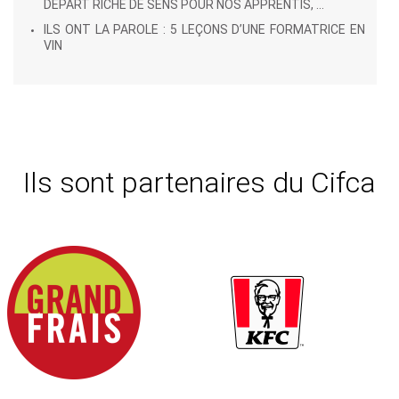
DÉPART RICHE DE SENS POUR NOS APPRENTIS, ...
ILS ONT LA PAROLE : 5 LEÇONS D’UNE FORMATRICE EN
VIN
Ils sont partenaires du Cifca