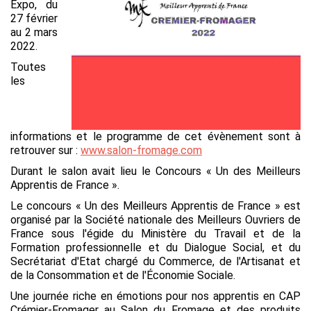
Expo, du
27 février
au 2 mars
2022.
Toutes
les
informations et le programme de cet évènement sont à
retrouver sur :
www.salon-fromage.com
Durant le salon avait lieu le Concours
« Un des Meilleurs
Apprentis de France ».
Le concours « Un des Meilleurs Apprentis de France » est
organisé par la Société nationale des Meilleurs Ouvriers de
France sous l'égide du Ministère du Travail et de la
Formation professionnelle et du Dialogue Social, et du
Secrétariat d'Etat chargé du Commerce, de l'Artisanat et
de la Consommation et de l'Économie Sociale.
Une journée riche en émotions pour nos apprentis en CAP
Crémier-Fromager au Salon du Fromage et des produits