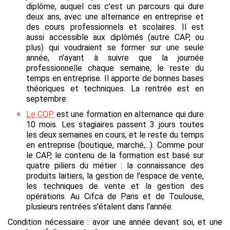
diplôme, auquel cas c'est un parcours qui dure
deux ans, avec une alternance en entreprise et
des cours professionnels et scolaires. Il est
aussi accessible aux diplômés (autre CAP, ou
plus) qui voudraient se former sur une seule
année, n'ayant à suivre que la journée
professionnelle chaque semaine, le reste du
temps en entreprise. Il apporte de bonnes bases
théoriques et techniques. La rentrée est en
septembre.
Le CQP
est une formation en alternance qui dure
10 mois. Les stagiaires passent 3 jours toutes
les deux semaines en cours, et le reste du temps
en entreprise (boutique, marché,...). Comme pour
le CAP, le contenu de la formation est basé sur
quatre piliers du métier : la connaissance des
produits laitiers, la gestion de l'espace de vente,
les techniques de vente et la gestion des
opérations. ​​Au Cifca de Paris et de Toulouse,
plusieurs rentrées s'étalent dans l'année.
Condition nécessaire :
avoir une année devant soi, et une