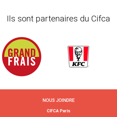
Ils sont partenaires du Cifca
NOUS JOINDRE
CIFCA Paris