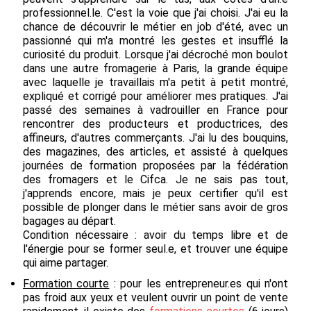
professionnel.le. C'est la voie que j'ai choisi. J'ai eu la
chance de découvrir le métier en job d'été, avec un
passionné qui m'a montré les gestes et insufflé la
curiosité du produit. Lorsque j'ai décroché mon boulot
dans une autre fromagerie à Paris, la grande équipe
avec laquelle je travaillais m'a petit à petit montré,
expliqué et corrigé pour améliorer mes pratiques. J'ai
passé des semaines à vadrouiller en France pour
rencontrer des producteurs et productrices, des
affineurs, d'autres commerçants. J'ai lu des bouquins,
des magazines, des articles, et assisté à quelques
journées de formation proposées par la fédération
des fromagers et le Cifca. Je ne sais pas tout,
j'apprends encore, mais je peux certifier qu'il est
possible de plonger dans le métier sans avoir de gros
bagages au départ.
Condition nécessaire :
avoir du temps libre et de
l'énergie pour se former seul.e, et trouver une équipe
qui aime partager.
Formation courte
:
pour les entrepreneur.es qui n'ont
pas froid aux yeux et veulent ouvrir un point de vente