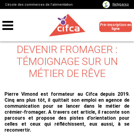
Netypareo
L'école des commerces de l'alimentation
Pré-inscription en
ligne
DEVENIR FROMAGER :
TÉMOIGNAGE SUR UN
MÉTIER DE RÊVE
Pierre Vimond est formateur au Cifca depuis 2019.
Cinq ans plus tôt, il quittait son emploi en agence de
communication pour se lancer dans le métier de
crémier-fromager. A travers cet article, il raconte son
parcours et propose des pistes d'orientation pour
celles et ceux qui réfléchissent, eux aussi, à se
reconvertir.