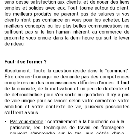
sans cesse satisfaction aux clients, et de nouer des liens
simples et solides avec eux. Tout tourne autour du client,
les meilleurs produits ne paieront pas de salaires si vos
clients n'ont pas confiance en vous pour les acheter. Les
meilleurs concepts ou les plus belles communications ne
suffisent pas si le lien humain inhérent au commerce de
proximité vous ennuie dans la demi-heure qui suit le lever
de rideau.
Faut-il se former ?
Absolument. Toute la question réside dans le "comment".
Être crémier-fromager ne demande pas des compétences
complexes ou des connaissances difficiles d'accès. Il faut
de la curiosité, de la motivation et un peu de dextérité et
de débrouillardise pour s'en sortir au quotidien. Il n'y a pas
de voie unique pour se lancer, selon votre caractère, votre
ambition et votre contexte de vie, plusieurs possibilités
s'offrent à vous.
Par vous-même
:
contrairement à la boucherie ou à la
pâtisserie, les techniques de travail en fromagerie
peuvent s'apprendre sur le tas, aux côtés d'un.e