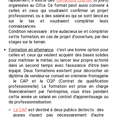
rapidement, il existe des
formations courtes
(6 jours)
organisées au Cifca. Ce format peut aussi convenir à
celles et ceux qui voudraient confirmer un projet
professionnel, ou à des salarié.es qui se sont lancé.es
sur le tas et voudraient compléter leurs
connaissances.
Condition nécessaire :
être audacieux.se et compléter
cette formation, en cas de projet d'ouverture, par des
stages sur le terrain.
Formation en alternance
:
c'est une bonne option pour
celles et ceux qui veulent acquérir des bases solides
pour maîtriser le métier, ou lancer leur propre activité
dans un second temps avec l'assurance d'être bien
équipé. Deux formations existent pour décrocher un
diplôme de vendeur.se conseil en crèmerie-fromagerie
: le CAP et le CQP (Contrat de qualification
professionnelle). La formation est prise en charge
financièrement par l'entreprise, vous êtes pendant
cette année un salarié en contrat d'apprentissage ou
de professionnalisation.
Le CAP
est destiné à deux publics distincts : des
jeunes n'ayant pas nécessairement d'autre