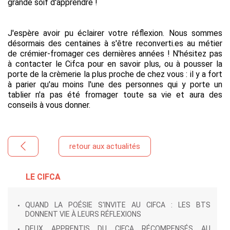
grande soif d'apprendre !
J'espère avoir pu éclairer votre réflexion. Nous sommes
désormais des centaines à s'être reconverti.es au métier
de crémier-fromager ces dernières années ! N'hésitez pas
à contacter le Cifca pour en savoir plus, ou à pousser la
porte de la crèmerie la plus proche de chez vous : il y a fort
à parier qu'au moins l'une des personnes qui y porte un
tablier n'a pas été fromager toute sa vie et aura des
conseils à vous donner.
retour aux actualités
LE CIFCA
QUAND LA POÉSIE S'INVITE AU CIFCA : LES BTS
DONNENT VIE À LEURS RÉFLEXIONS
DEUX APPRENTIS DU CIFCA RÉCOMPENSÉS AU