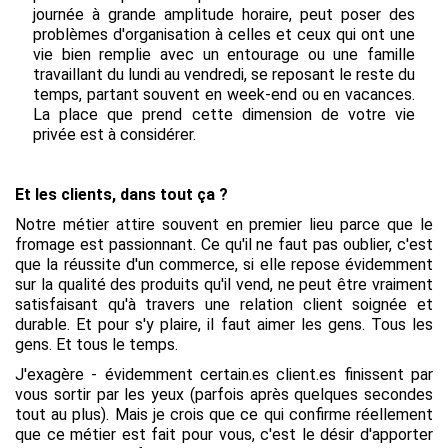
journée à grande amplitude horaire, peut poser des
problèmes d'organisation à celles et ceux qui ont une
vie bien remplie avec un entourage ou une famille
travaillant du lundi au vendredi, se reposant le reste du
temps, partant souvent en week-end ou en vacances.
La place que prend cette dimension de votre vie
privée est à considérer.
Et les clients, dans tout ça ?
Notre métier attire souvent en premier lieu parce que le
fromage est passionnant. Ce qu'il ne faut pas oublier, c'est
que la réussite d'un commerce, si elle repose évidemment
sur la qualité des produits qu'il vend, ne peut être vraiment
satisfaisant qu'à travers une relation client soignée et
durable. Et pour s'y plaire, il faut aimer les gens. Tous les
gens. Et tous le temps.
J'exagère - évidemment certain.es client.es finissent par
vous sortir par les yeux (parfois après quelques secondes
tout au plus). Mais je crois que ce qui confirme réellement
que ce métier est fait pour vous, c'est le désir d'apporter