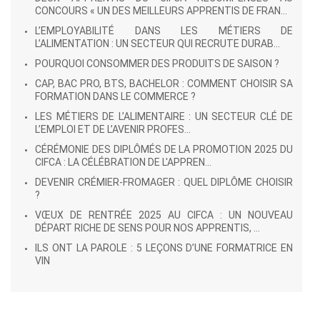
CONCOURS « UN DES MEILLEURS APPRENTIS DE FRAN...
L’EMPLOYABILITÉ DANS LES MÉTIERS DE
L’ALIMENTATION : UN SECTEUR QUI RECRUTE DURAB...
POURQUOI CONSOMMER DES PRODUITS DE SAISON ?
CAP, BAC PRO, BTS, BACHELOR : COMMENT CHOISIR SA
FORMATION DANS LE COMMERCE ?
LES MÉTIERS DE L’ALIMENTAIRE : UN SECTEUR CLÉ DE
L’EMPLOI ET DE L’AVENIR PROFES...
CÉRÉMONIE DES DIPLÔMÉS DE LA PROMOTION 2025 DU
CIFCA : LA CÉLÉBRATION DE L'APPREN...
DEVENIR CRÉMIER-FROMAGER : QUEL DIPLÔME CHOISIR
?
VŒUX DE RENTRÉE 2025 AU CIFCA : UN NOUVEAU
DÉPART RICHE DE SENS POUR NOS APPRENTIS, ...
ILS ONT LA PAROLE : 5 LEÇONS D’UNE FORMATRICE EN
VIN