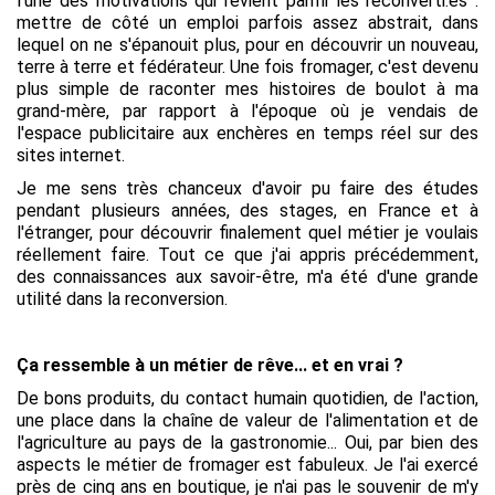
l'une des motivations qui revient parmi les reconverti.es :
mettre de côté un emploi parfois assez abstrait, dans
lequel on ne s'épanouit plus, pour en découvrir un nouveau,
terre à terre et fédérateur. Une fois fromager, c'est devenu
plus simple de raconter mes histoires de boulot à ma
grand-mère, par rapport à l'époque où je vendais de
l'espace publicitaire aux enchères en temps réel sur des
sites internet.
Je me sens très chanceux d'avoir pu faire des études
pendant plusieurs années, des stages, en France et à
l'étranger, pour découvrir finalement quel métier je voulais
réellement faire. Tout ce que j'ai appris précédemment,
des connaissances aux savoir-être, m'a été d'une grande
utilité dans la reconversion.
Ça ressemble à un métier de rêve... et en vrai ?
De bons produits, du contact humain quotidien, de l'action,
une place dans la chaîne de valeur de l'alimentation et de
l'agriculture au pays de la gastronomie... Oui, par bien des
aspects le métier de fromager est fabuleux. Je l'ai exercé
près de cinq ans en boutique, je n'ai pas le souvenir de m'y