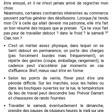
être ennuyé, et il ne m'est jamais arrivé de regretter mon
choix.
Néanmoins, certaines contraintes inhérentes au commerce
peuvent parfois générer des désillusions. Lorsque j'ai tendu
mon CV à celle qui allait devenir ma patronne, elle m'a fait
un bon résumé des risques que je prenais : "Ça ne vous fait
pas peur de travailler debout ? dans le froid ? le samedi ?"
Clair, non ?
C'est un métier assez physique, dans lequel on se
tient debout en permanence, on porte des charges
(pas forcément lourdes mais fréquemment), on
répète des gestes (coupe, emballage, rangement), la
cadence peut s'accélérer par moments en cas
d'affluence. Bref, mieux vaut être en forme.
Selon les points de vente, l'hiver peut être une
période difficile. Sur les marchés, sous les halles ou
dans les boutiques ouvertes sur la rue, la température
du lieu de travail peut descendre bas. Prévoir Damart
et chaussures de rando fourrées.
Travailler le samedi, éventuellement le dimanche,
prendre des pauses de plusieurs heures le midi sur une