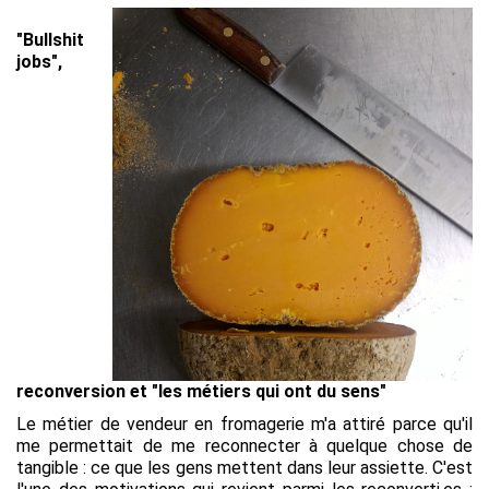
"Bullshit
jobs",
reconversion et "les métiers qui ont du sens"
Le métier de vendeur en fromagerie m'a attiré parce qu'il
me permettait de me reconnecter à quelque chose de
tangible : ce que les gens mettent dans leur assiette. C'est