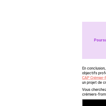
Poursu
En conclusion,
objectifs prof
CAP Crémier-
un projet de c
Vous cherchez
crémiers-from