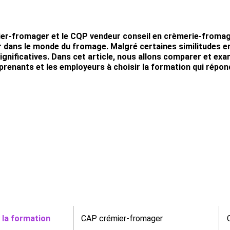
er-fromager et le CQP vendeur conseil en crèmerie-fromag
r dans le monde du fromage. Malgré certaines similitudes e
ignificatives. Dans cet article, nous allons comparer et ex
pprenants et les employeurs à choisir la formation qui répon
 la formation
CAP crémier-fromager