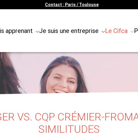
Contact : Paris / Toulouse
is apprenant
Je suis une entreprise
Le Cifca
P
ER VS. CQP CRÉMIER-FROMAG
SIMILITUDES