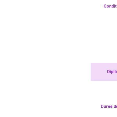
Condit
Dipl
Durée d