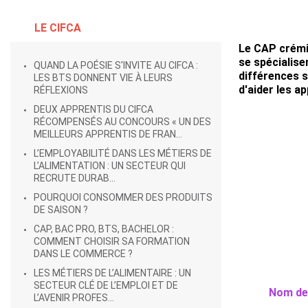
LE CIFCA
Le CAP crémi
se spécialise
QUAND LA POÉSIE S'INVITE AU CIFCA :
différences s
LES BTS DONNENT VIE À LEURS
d'aider les a
RÉFLEXIONS
DEUX APPRENTIS DU CIFCA
RÉCOMPENSÉS AU CONCOURS « UN DES
MEILLEURS APPRENTIS DE FRAN...
L’EMPLOYABILITÉ DANS LES MÉTIERS DE
L’ALIMENTATION : UN SECTEUR QUI
RECRUTE DURAB...
POURQUOI CONSOMMER DES PRODUITS
DE SAISON ?
CAP, BAC PRO, BTS, BACHELOR :
COMMENT CHOISIR SA FORMATION
DANS LE COMMERCE ?
LES MÉTIERS DE L’ALIMENTAIRE : UN
SECTEUR CLÉ DE L’EMPLOI ET DE
Nom de
L’AVENIR PROFES...