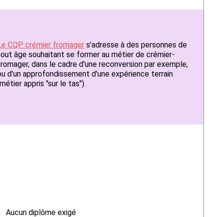
Le CQP crémier fromager
s'adresse à des personnes de
tout âge souhaitant se former au métier de crémier-
fromager, dans le cadre d'une reconversion par exemple,
ou d'un approfondissement d'une expérience terrain
(métier appris "sur le tas").
Aucun diplôme exigé