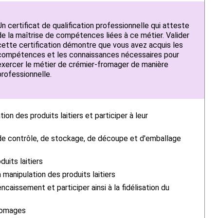
Un certificat de qualification professionnelle qui atteste
de la maîtrise de compétences liées à ce métier. Valider
cette certification démontre que vous avez acquis les
compétences et les connaissances nécessaires pour
exercer le métier de crémier-fromager de manière
professionnelle.
ation des produits laitiers et participer à leur
 de contrôle, de stockage, de découpe et d'emballage
uits laitiers
a manipulation des produits laitiers
’encaissement et participer ainsi à la fidélisation du
fromages