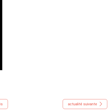
és
actualité suivante