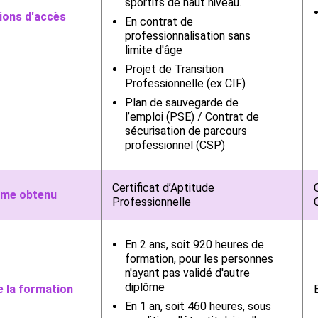
sportifs de haut niveau.
ions d'accès
En contrat de
professionnalisation sans
limite d'âge
Projet de Transition
Professionnelle (ex CIF)
Plan de sauvegarde de
l’emploi (PSE) / Contrat de
sécurisation de parcours
professionnel (CSP)
Certificat d’Aptitude
ôme obtenu
Professionnelle
En 2 ans, soit 920 heures de
formation, pour les personnes
n'ayant pas validé d'autre
diplôme
e la formation
En 1 an, soit 460 heures, sous