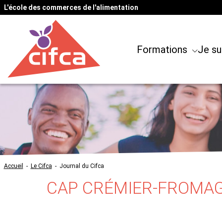
L'école des commerces de l'alimentation
Formations
Je su
Accueil
-
Le Cifca
-
Journal du Cifca
CAP CRÉMIER-FROMAG