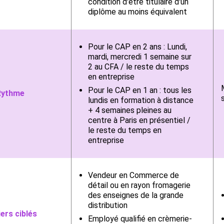
condition d'être titulaire d'un
diplôme au moins équivalent
Pour le CAP en 2 ans : Lundi,
mardi, mercredi 1 semaine sur
2 au CFA / le reste du temps
en entreprise
Pour le CAP en 1 an : tous les
Rythme
lundis en formation à distance
+ 4 semaines pleines au
centre à Paris en présentiel /
le reste du temps en
entreprise
Vendeur en Commerce de
détail ou en rayon fromagerie
des enseignes de la grande
distribution
ers ciblés
Employé qualifié en crèmerie-