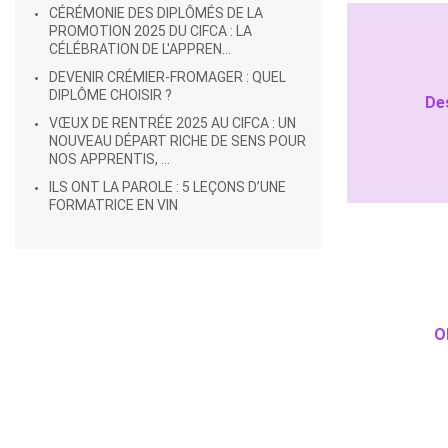
CÉRÉMONIE DES DIPLÔMÉS DE LA
PROMOTION 2025 DU CIFCA : LA
CÉLÉBRATION DE L'APPREN...
DEVENIR CRÉMIER-FROMAGER : QUEL
DIPLÔME CHOISIR ?
De
VŒUX DE RENTRÉE 2025 AU CIFCA : UN
NOUVEAU DÉPART RICHE DE SENS POUR
NOS APPRENTIS, ...
ILS ONT LA PAROLE : 5 LEÇONS D’UNE
FORMATRICE EN VIN
O