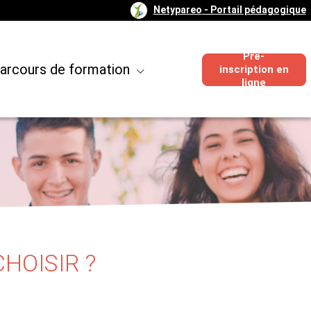
Netypareo
- Portail pédagogique
Pré-
arcours de formation
inscription en
ligne
CHOISIR ?