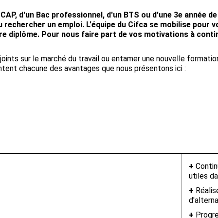
n CAP, d'un Bac professionnel, d'un BTS ou d'une 3e année de
 rechercher un emploi. L'équipe du Cifca se mobilise pour vo
tre diplôme. Pour nous faire part de vos motivations à conti
 joints sur le marché du travail ou entamer une nouvelle formatio
ntent chacune des avantages que nous présentons ici :
+
Contin
utiles d
+
Réalise
d'altern
+
Progre