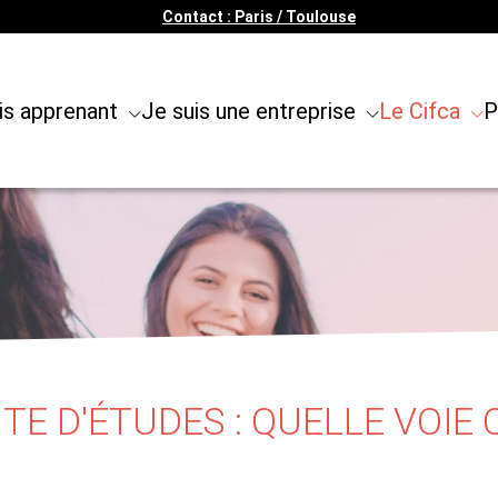
Contact : Paris / Toulouse
is apprenant
Je suis une entreprise
Le Cifca
P
E D'ÉTUDES : QUELLE VOIE 