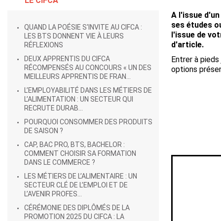
LE CIFCA
A l'issue d'u
ses études ou
QUAND LA POÉSIE S'INVITE AU CIFCA :
l'issue de vo
LES BTS DONNENT VIE À LEURS
d'article.
RÉFLEXIONS
DEUX APPRENTIS DU CIFCA
Entrer à pieds
RÉCOMPENSÉS AU CONCOURS « UN DES
options prése
MEILLEURS APPRENTIS DE FRAN...
L’EMPLOYABILITÉ DANS LES MÉTIERS DE
L’ALIMENTATION : UN SECTEUR QUI
RECRUTE DURAB...
POURQUOI CONSOMMER DES PRODUITS
DE SAISON ?
CAP, BAC PRO, BTS, BACHELOR :
COMMENT CHOISIR SA FORMATION
DANS LE COMMERCE ?
LES MÉTIERS DE L’ALIMENTAIRE : UN
SECTEUR CLÉ DE L’EMPLOI ET DE
L’AVENIR PROFES...
CÉRÉMONIE DES DIPLÔMÉS DE LA
PROMOTION 2025 DU CIFCA : LA