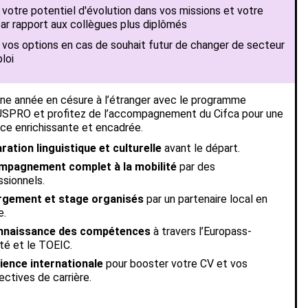
 votre potentiel d'évolution dans vos missions et votre
 par rapport aux collègues plus diplômés
 vos options en cas de souhait futur de changer de secteur
loi
ne année en césure à l’étranger avec le programme
PRO et profitez de l’accompagnement du Cifca pour une
ce enrichissante et encadrée.
ration linguistique et culturelle
avant le départ.
pagnement complet à la mobilité
par des
ssionnels.
rgement et stage organisés
par un partenaire local en
e.
nnaissance des compétences
à travers l’Europass-
ité et le TOEIC.
ience internationale
pour booster votre CV et vos
ectives de carrière.