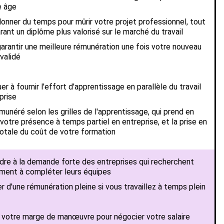
e âge
onner du temps pour mûrir votre projet professionnel, tout
rant un diplôme plus valorisé sur le marché du travail
arantir une meilleure rémunération une fois votre nouveau
 validé
r à fournir l'effort d'apprentissage en parallèle du travail
prise
munéré selon les grilles de l'apprentissage, qui prend en
otre présence à temps partiel en entreprise, et la prise en
otale du coût de votre formation
re à la demande forte des entreprises qui recherchent
ment à compléter leurs équipes
r d'une rémunération pleine si vous travaillez à temps plein
 votre marge de manœuvre pour négocier votre salaire