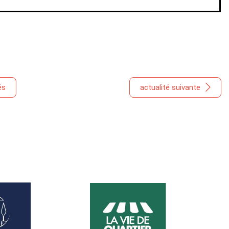
és
actualité suivante