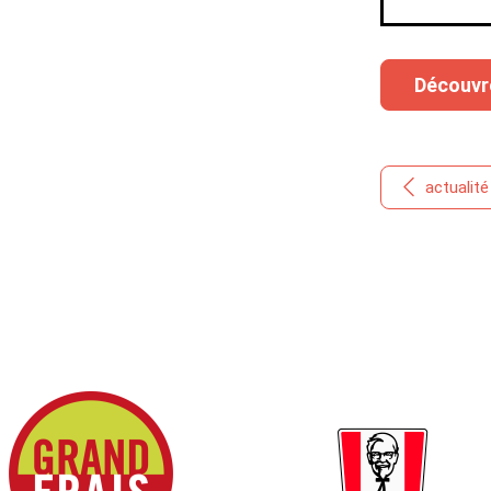
Découvr
actualit