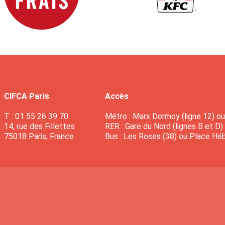
CIFCA Paris
Accès
T : 01 55 26 39 70
Métro : Marx Dormoy (ligne 12) ou 
14, rue des Fillettes
RER : Gare du Nord (lignes B et D)
75018 Paris, France
Bus : Les Roses (38) ou Place Héb