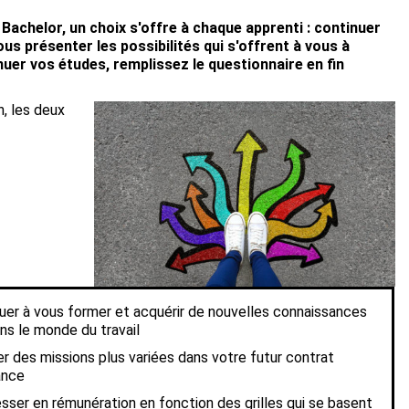
 Bachelor, un choix s'offre à chaque apprenti : continuer
us présenter les possibilités qui s'offrent à vous à
nuer vos études, remplissez le questionnaire en fin
n, les deux
uer à vous former et acquérir de nouvelles connaissances
ans le monde du travail
r des missions plus variées dans votre futur contrat
ance
sser en rémunération en fonction des grilles qui se basent