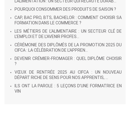
L’ALIMENTATION : UN SECTEUR QUI RECRUTE DURAB...
POURQUOI CONSOMMER DES PRODUITS DE SAISON ?
CAP, BAC PRO, BTS, BACHELOR : COMMENT CHOISIR SA
FORMATION DANS LE COMMERCE ?
LES MÉTIERS DE L’ALIMENTAIRE : UN SECTEUR CLÉ DE
L’EMPLOI ET DE L’AVENIR PROFES...
CÉRÉMONIE DES DIPLÔMÉS DE LA PROMOTION 2025 DU
CIFCA : LA CÉLÉBRATION DE L'APPREN...
DEVENIR CRÉMIER-FROMAGER : QUEL DIPLÔME CHOISIR
?
VŒUX DE RENTRÉE 2025 AU CIFCA : UN NOUVEAU
DÉPART RICHE DE SENS POUR NOS APPRENTIS, ...
ILS ONT LA PAROLE : 5 LEÇONS D’UNE FORMATRICE EN
VIN