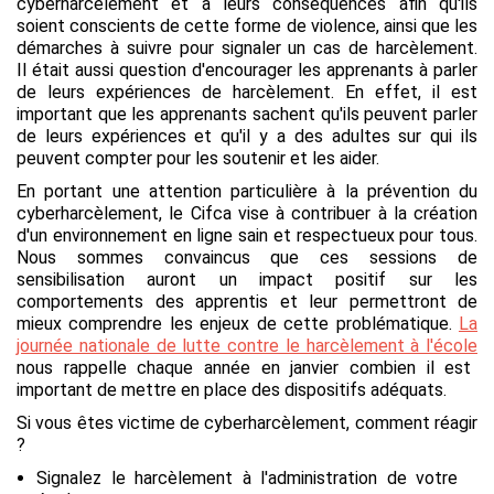
cyberharcèlement et à leurs conséquences afin qu'ils
soient conscients de cette forme de violence,
ainsi que les
démarches à suivre pour signaler un cas de
harcèlement.
Il était aussi question d'encourager les apprenants à parler
de leurs expériences de harcèlement.
En effet, il est
important que les apprenants sachent qu'ils peuvent parler
de leurs expériences et qu'il y a des adultes sur qui ils
peuvent compter pour les soutenir et les aider.
En portant une attention particulière à la prévention du
cyberharcèlement, le Cifca vise à contribuer à la création
d'un environnement en ligne sain et respectueux pour tous.
Nous sommes convaincus que ces sessions de
sensibilisation auront un impact positif sur les
comportements des apprentis et leur permettront de
mieux comprendre les enjeux de cette problématique.
La
journée nationale de lutte contre le harcèlement à l'école
nous rappelle chaque année en janvier combien il est
important de mettre en place des dispositifs adéquats.
Si vous êtes victime de cyberharcèlement, comment réagir
?
Signalez le harcèlement à l'administration de votre