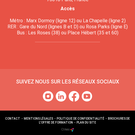
Accès
Métro : Marx Dormoy (ligne 12) ou La Chapelle (ligne 2)
RER : Gare du Nord (lignes B et D) ou Rosa Parks (ligne E)
Bus : Les Roses (38) ou Place Hébert (35 et 60)
SUIVEZ NOUS SUR LES RÉSEAUX SOCIAUX
CONTACT
-
MENTIONS LÉGALES
-
POLITIQUE DE CONFIDENTIALITÉ
-
BROCHURES DE
L'OFFRE DE FORMATION
-
PLAN DU SITE
Clikeo