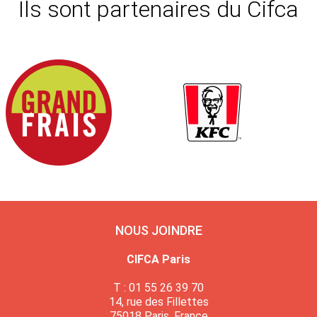
Ils sont partenaires du Cifca
NOUS JOINDRE
CIFCA Paris
T : 01 55 26 39 70
14, rue des Fillettes
75018 Paris, France