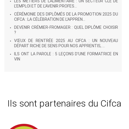
LES MÉTIERS DE L’ALIMENTAIRE : UN SECTEUR CLÉ DE
L’EMPLOI ET DE L’AVENIR PROFES...
CÉRÉMONIE DES DIPLÔMÉS DE LA PROMOTION 2025 DU
CIFCA : LA CÉLÉBRATION DE L'APPREN...
DEVENIR CRÉMIER-FROMAGER : QUEL DIPLÔME CHOISIR
?
VŒUX DE RENTRÉE 2025 AU CIFCA : UN NOUVEAU
DÉPART RICHE DE SENS POUR NOS APPRENTIS, ...
ILS ONT LA PAROLE : 5 LEÇONS D’UNE FORMATRICE EN
VIN
Ils sont partenaires du Cifca