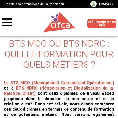
Netypareo
L'école des commerces de l'alimentation
Pré-inscription en
ligne
BTS MCO OU BTS NDRC :
QUELLE FORMATION POUR
QUELS MÉTIERS ?
Le BTS MCO (Management Commercial Opérationnel)
et le
BTS NDRC (Négociation et Digitalisation de la
Relation Client)
sont deux diplômes de niveau Bac+2
proposés dans le domaine du commerce et de la
relation client.
Dans cet article, nous allons comparer
ces deux diplômes en termes de contenu de formation
et de potentiels métiers.
Nous verrons également