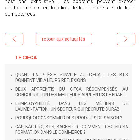
n'est pas exhaustive : les apprentis peuvent exercer
d'autres métiers en fonction de leurs intérêts et de leurs
compétences.
retour aux actualités
LE CIFCA
QUAND LA POÉSIE S'INVITE AU CIFCA : LES BTS
DONNENT VIE À LEURS RÉFLEXIONS
DEUX APPRENTIS DU CIFCA RÉCOMPENSÉS AU
CONCOURS « UN DES MEILLEURS APPRENTIS DE FRAN...
L’EMPLOYABILITÉ DANS LES MÉTIERS DE
L’ALIMENTATION : UN SECTEUR QUI RECRUTE DURAB...
POURQUOI CONSOMMER DES PRODUITS DE SAISON ?
CAP, BAC PRO, BTS, BACHELOR : COMMENT CHOISIR SA
FORMATION DANS LE COMMERCE ?