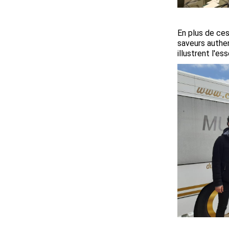
En plus de ces
saveurs authen
illustrent l'e