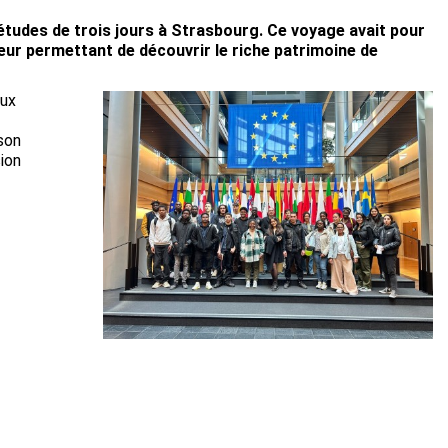
études de trois jours à Strasbourg. Ce voyage avait pour
eur permettant de découvrir le riche patrimoine de
eux
 son
sion