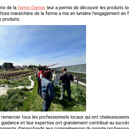
site de la
ferme Diemer
leur a permis de découvrir les produits lo
lture maraîchère de la ferme a mis en lumière l'engagement en 
 produits.
remercier tous les professionnels locaux qui ont chaleureuseme
r guidance et leur expertise ont grandement contribué au succ
apprentis d'approfondir leur compréhension du monde professionn