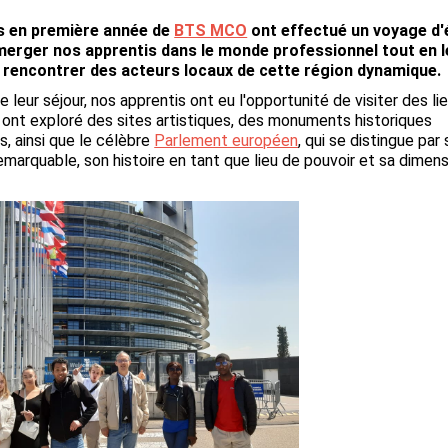
s en première année de
BTS MCO
ont effectué un voyage d'
merger nos apprentis dans le monde professionnel tout en l
e rencontrer des acteurs locaux de cette région dynamique.
e leur séjour, nos apprentis ont eu l'opportunité de visiter des li
s ont exploré des sites artistiques, des monuments historiques
, ainsi que le célèbre
Parlement européen
, qui se distingue par
emarquable, son histoire en tant que lieu de pouvoir et sa dimen