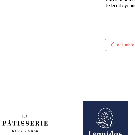
de la citoyenn
actualit