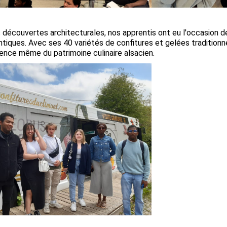
 découvertes architecturales, nos apprentis ont eu l'occasion de
tiques. Avec ses 40 variétés de confitures et gelées traditionn
ssence même du patrimoine culinaire alsacien.