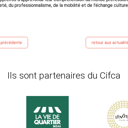
eté, du professionnalisme, de la mobilité et de l'échange culture
é précédente
retour aux actualit
Ils sont partenaires du Cifca