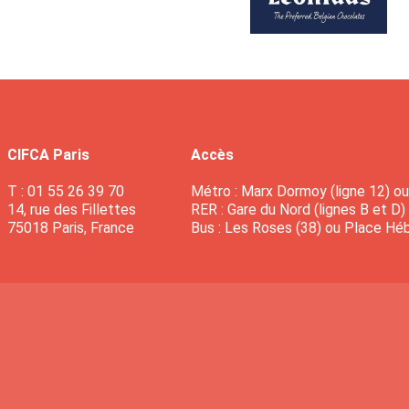
CIFCA Paris
Accès
T : 01 55 26 39 70
Métro : Marx Dormoy (ligne 12) ou 
14, rue des Fillettes
RER : Gare du Nord (lignes B et D)
75018 Paris, France
Bus : Les Roses (38) ou Place Héb