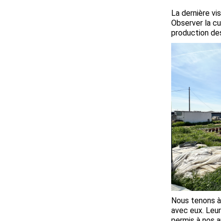
La dernière vi
Observer la cu
production des
Nous tenons à 
avec eux. Leu
permis à nos 