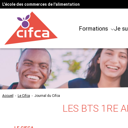
L'école des commerces de l'alimentation
Formations
Je su
Accueil
-
Le Cifca
-
Journal du Cifca
LES BTS 1RE 