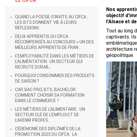
LE CIFCA
Nos apprenti
objectif d'im
QUAND LA POÉSIE S'INVITE AU CIFCA :
l'Alsace et d
LES BTS DONNENT VIE À LEURS
RÉFLEXIONS
Tout au long d
DEUX APPRENTIS DU CIFCA
captivants. Il
RÉCOMPENSÉS AU CONCOURS « UN DES
emblématiques
MEILLEURS APPRENTIS DE FRAN...
architecture r
géopolitique.
L’EMPLOYABILITÉ DANS LES MÉTIERS DE
L’ALIMENTATION : UN SECTEUR QUI
RECRUTE DURAB...
POURQUOI CONSOMMER DES PRODUITS
DE SAISON ?
CAP, BAC PRO, BTS, BACHELOR :
COMMENT CHOISIR SA FORMATION
DANS LE COMMERCE ?
LES MÉTIERS DE L’ALIMENTAIRE : UN
SECTEUR CLÉ DE L’EMPLOI ET DE
L’AVENIR PROFES...
CÉRÉMONIE DES DIPLÔMÉS DE LA
PROMOTION 2025 DU CIFCA : LA