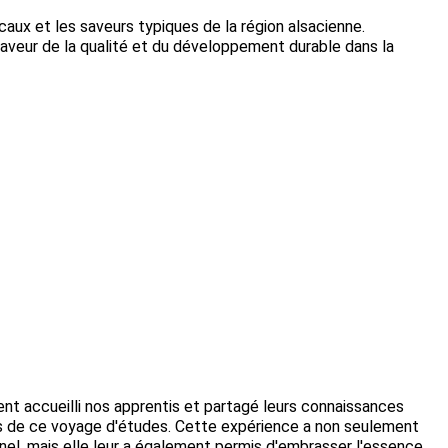
caux et les saveurs typiques de la région alsacienne.
faveur de la qualité et du développement durable dans la
nt accueilli nos apprentis et partagé leurs connaissances
ès de ce voyage d'études. Cette expérience a non seulement
el, mais elle leur a également permis d'embrasser l'essence