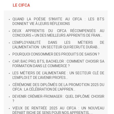
LE CIFCA
QUAND LA POÉSIE S'INVITE AU CIFCA : LES BTS
DONNENT VIE À LEURS RÉFLEXIONS
DEUX APPRENTIS DU CIFCA RÉCOMPENSÉS AU
CONCOURS « UN DES MEILLEURS APPRENTIS DE FRAN...
L’EMPLOYABILITÉ DANS LES MÉTIERS DE
L’ALIMENTATION : UN SECTEUR QUI RECRUTE DURAB...
POURQUOI CONSOMMER DES PRODUITS DE SAISON ?
CAP, BAC PRO, BTS, BACHELOR : COMMENT CHOISIR SA
FORMATION DANS LE COMMERCE ?
LES MÉTIERS DE L’ALIMENTAIRE : UN SECTEUR CLÉ DE
L’EMPLOI ET DE L’AVENIR PROFES...
CÉRÉMONIE DES DIPLÔMÉS DE LA PROMOTION 2025 DU
CIFCA : LA CÉLÉBRATION DE L'APPREN...
DEVENIR CRÉMIER-FROMAGER : QUEL DIPLÔME CHOISIR
?
VŒUX DE RENTRÉE 2025 AU CIFCA : UN NOUVEAU
DÉPART RICHE DE SENS POUR NOS APPRENTIS, ...