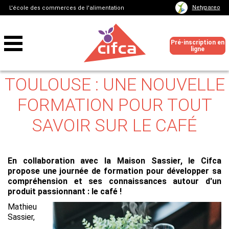
Netypareo
L'école des commerces de l'alimentation
Pré-inscription en
ligne
TOULOUSE : UNE NOUVELLE
FORMATION POUR TOUT
SAVOIR SUR LE CAFÉ
En collaboration avec la Maison Sassier, le Cifca
propose une journée de formation pour développer sa
compréhension et ses connaissances autour d'un
produit passionnant : le café !
Mathieu
Sassier,