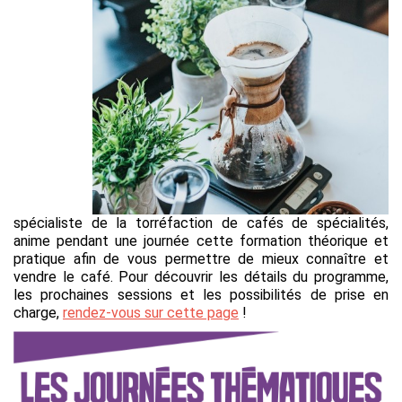
spécialiste de la torréfaction de cafés de spécialités,
anime pendant une journée cette formation théorique et
pratique afin de vous permettre de mieux connaître et
vendre le café. Pour découvrir les détails du programme,
les prochaines sessions et les possibilités de prise en
charge,
rendez-vous sur cette page
!