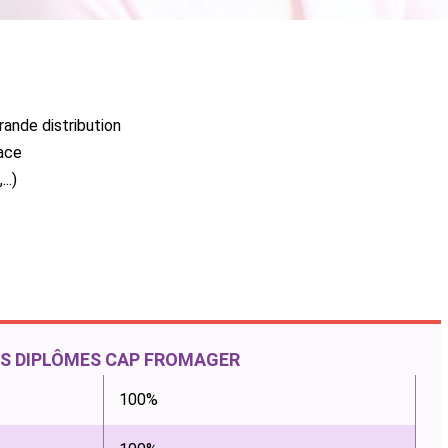
ande distribution
ace
..)
ES DIPLÔMES CAP FROMAGER
100%