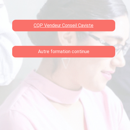
CQP Vendeur Conseil Caviste
Autre formation continue