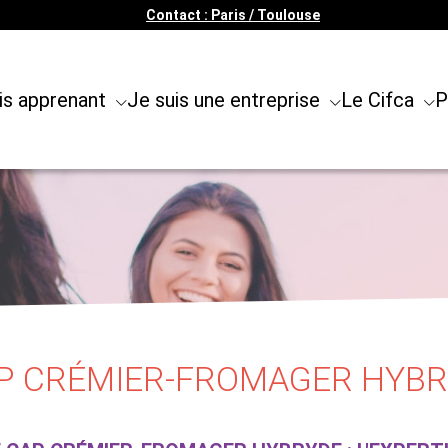
Contact : Paris / Toulouse
is apprenant
Je suis une entreprise
Le Cifca
P
P CRÉMIER-FROMAGER HYBR