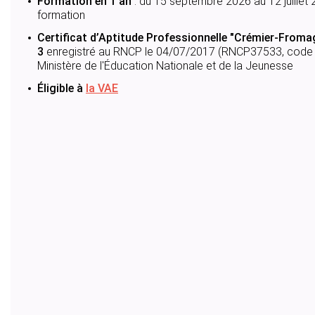
Formation en 1 an
: du 15 septembre 2026 au 12 juillet
formation
Certificat d’Aptitude Professionnelle "Crémier-Fromag
3
enregistré au RNCP le 04/07/2017 (RNCP37533, code N
Ministère de l'Éducation Nationale et de la Jeunesse
Éligible à
la VAE