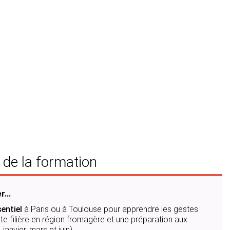
 de la formation
...
entiel
à Paris ou à Toulouse pour apprendre les gestes
e filière en région fromagère et une préparation aux
anvier, mars et juin)