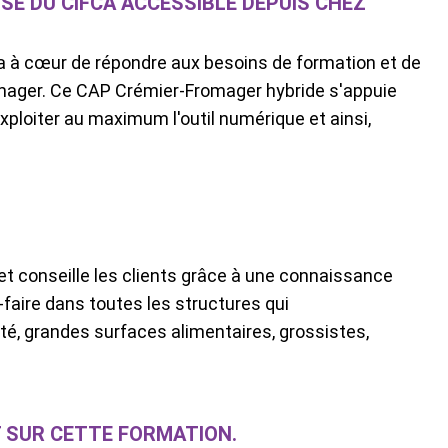
SE DU CIFCA ACCESSIBLE DEPUIS CHEZ
a a à cœur de répondre aux besoins de formation et de
romager. Ce CAP Crémier-Fromager hybride s'appuie
exploiter au maximum l'outil numérique et ainsi,
 et conseille les clients grâce à une connaissance
r-faire dans toutes les structures qui
é, grandes surfaces alimentaires, grossistes,
 SUR CETTE FORMATION.