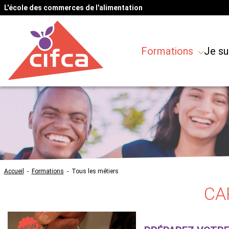
L'école des commerces de l'alimentation
Formations
Je su
Accueil
-
Formations
-
Tous les métiers
CA