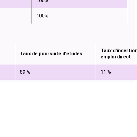
100%
100%
Taux d'insertio
Taux de poursuite d'études
emploi direct
89 %
11 %