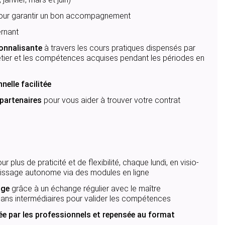
ur garantir un bon accompagnement
ernant
ionnalisante
à travers les cours pratiques dispensés par
tier et les compétences acquises pendant les périodes en
nelle facilitée
 partenaires
pour vous aider à trouver votre contrat
ur plus de praticité et de flexibilité, chaque lundi, en visio-
issage autonome via des modules en ligne
age
grâce à un échange régulier avec le maître
lans intermédiaires pour valider les compétences
ée par les professionnels et repensée au format