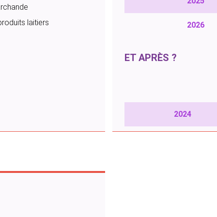
2025
marchande
roduits laitiers
2026
ET APRÈS ?
2024