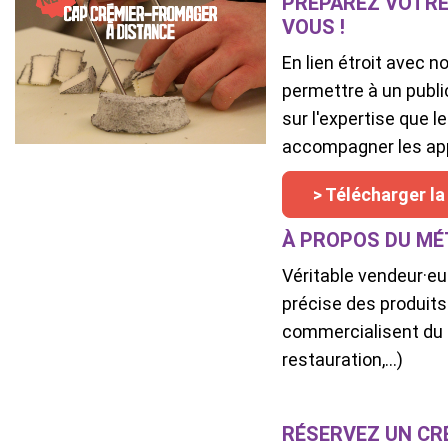
PRÉPAREZ VOTRE 
VOUS !
En lien étroit avec 
permettre à un publi
sur l'expertise que l
accompagner les app
> Télécharger la
À PROPOS DU MÉ
Véritable vendeur·eu
précise des produits 
commercialisent du f
restauration,...)
RÉSERVEZ UN CR