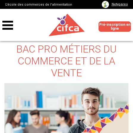
Netypareo
L'école des commerces de l'alimentation
Pré-inscription en
ligne
BAC PRO MÉTIERS DU
COMMERCE ET DE LA
VENTE