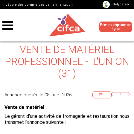
Netypareo
L'école des commerces de l'alimentation
Pré-inscription en
ligne
VENTE DE MATÉRIEL
PROFESSIONNEL - L'UNION
(31)
Annonce publiée le 08 juillet 2026
Vente de matériel
Le gérant d'une activité de fromagerie et restauration nous
transmet l'annonce suivante :