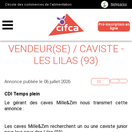
Netypareo
L'école des commerces de l'alimentation
Pré-inscription en
ligne
VENDEUR(SE) / CAVISTE -
LES LILAS (93)
Annonce publiée le 06 juillet 2026
CDI Temps plein
Le gérant des caves Mille&Zim nous transmet cette
annonce :
Les caves Mille&Zim recherchent un ou une caviste junior