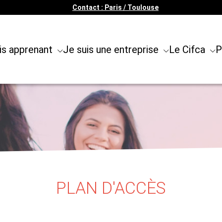
Contact : Paris / Toulouse
is apprenant
Je suis une entreprise
Le Cifca
P
PLAN D'ACCÈS