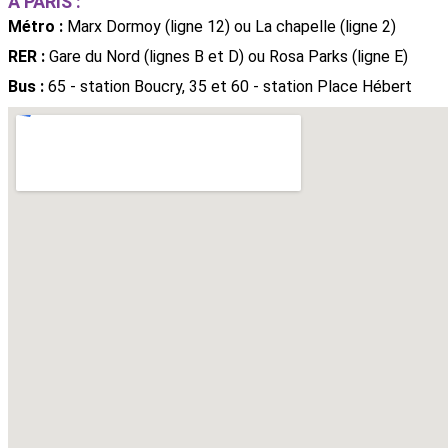
A PARIS :
Métro :
Marx Dormoy (ligne 12) ou La chapelle (ligne 2)
RER :
Gare du Nord (lignes B et D) ou Rosa Parks (ligne E)
Bus :
65 - station Boucry, 35 et 60 - station Place Hébert