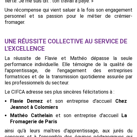
fierté. Je me suis dit : ton travail a payé. »
Une récompense qui vient saluer à la fois son engagement
personnel et sa passion pour le métier de crémier-
fromager.
UNE RÉUSSITE COLLECTIVE AU SERVICE DE
L'EXCELLENCE
La réussite de Flavie et Mathéo dépasse la seule
performance individuelle. Elle témoigne de la qualité de
l'apprentissage, de l'engagement des entreprises
formatrices et de la transmission quotidienne assurée par
les professionnels du secteur.
Le CIFCA adresse ses plus sincères félicitations à :
Flavie Demez
et son entreprise d'accueil
Chez
Jeannot à Colomiers
Mathéo Cathelain
et son entreprise d'accueil
La
Fromagerie de Paris
ainsi qu'à leurs maîtres d'apprentissage, aux jurés du
concours et à l'ensemble des équipes pédagogiques qui