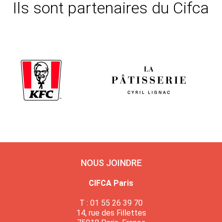
Ils sont partenaires du Cifca
NOUS JOINDRE
CIFCA Paris
T : 01 55 26 39 70
14, rue des Fillettes