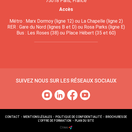
75018 Paris, France
Accès
Métro : Marx Dormoy (ligne 12) ou La Chapelle (ligne 2)
RER : Gare du Nord (lignes B et D) ou Rosa Parks (ligne E)
Bus : Les Roses (38) ou Place Hébert (35 et 60)
SUIVEZ NOUS SUR LES RÉSEAUX SOCIAUX
CONTACT
-
MENTIONS LÉGALES
-
POLITIQUE DE CONFIDENTIALITÉ
-
BROCHURES DE
L'OFFRE DE FORMATION
-
PLAN DU SITE
Clikeo