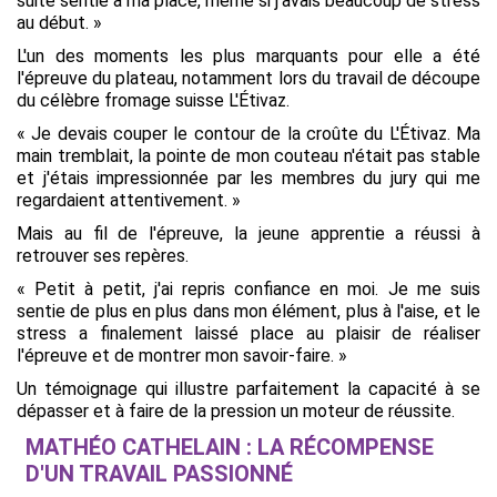
suite sentie à ma place, même si j'avais beaucoup de stress
au début. »
L'un des moments les plus marquants pour elle a été
l'épreuve du plateau, notamment lors du travail de découpe
du célèbre fromage suisse L'Étivaz.
« Je devais couper le contour de la croûte du L'Étivaz. Ma
main tremblait, la pointe de mon couteau n'était pas stable
et j'étais impressionnée par les membres du jury qui me
regardaient attentivement. »
Mais au fil de l'épreuve, la jeune apprentie a réussi à
retrouver ses repères.
« Petit à petit, j'ai repris confiance en moi. Je me suis
sentie de plus en plus dans mon élément, plus à l'aise, et le
stress a finalement laissé place au plaisir de réaliser
l'épreuve et de montrer mon savoir-faire. »
Un témoignage qui illustre parfaitement la capacité à se
dépasser et à faire de la pression un moteur de réussite.
MATHÉO CATHELAIN : LA RÉCOMPENSE
D'UN TRAVAIL PASSIONNÉ