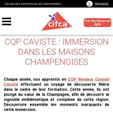
Netypareo
L'école des commerces de l'alimentation
Pré-inscription en
ligne
CQP CAVISTE : IMMERSION
DANS LES MAISONS
CHAMPENOISES
Chaque année, nos apprentis en
CQP Vendeur Conseil
Caviste
effectuent un voyage de découverte filière
dans le cadre de leur formation. Cette année, ils ont
plongé au cœur de la Champagne, afin de découvrir le
vignoble emblématique et complexe de cette région.
Découvrons ensemble les moments marquants de
cette immersion.