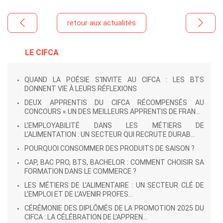
retour aux actualités
LE CIFCA
QUAND LA POÉSIE S'INVITE AU CIFCA : LES BTS
DONNENT VIE À LEURS RÉFLEXIONS
DEUX APPRENTIS DU CIFCA RÉCOMPENSÉS AU
CONCOURS « UN DES MEILLEURS APPRENTIS DE FRAN...
L’EMPLOYABILITÉ DANS LES MÉTIERS DE
L’ALIMENTATION : UN SECTEUR QUI RECRUTE DURAB...
POURQUOI CONSOMMER DES PRODUITS DE SAISON ?
CAP, BAC PRO, BTS, BACHELOR : COMMENT CHOISIR SA
FORMATION DANS LE COMMERCE ?
LES MÉTIERS DE L’ALIMENTAIRE : UN SECTEUR CLÉ DE
L’EMPLOI ET DE L’AVENIR PROFES...
CÉRÉMONIE DES DIPLÔMÉS DE LA PROMOTION 2025 DU
CIFCA : LA CÉLÉBRATION DE L'APPREN...