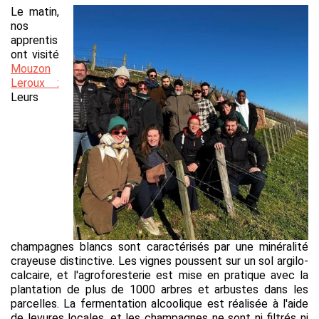
Le matin,
nos
apprentis
ont visité
Mouzon
Leroux :
Leurs
champagnes blancs sont caractérisés par une minéralité
crayeuse distinctive. Les vignes poussent sur un sol argilo-
calcaire, et l'agroforesterie est mise en pratique avec la
plantation de plus de 1000 arbres et arbustes dans les
parcelles. La fermentation alcoolique est réalisée à l'aide
de levures locales, et les champagnes ne sont ni filtrés ni