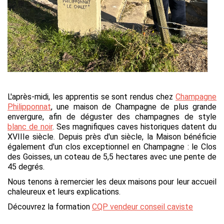
L'après-midi, les apprentis se sont rendus chez
Champagne
Philipponnat
, une maison de Champagne de plus grande
envergure, afin de déguster des champagnes de style
blanc de noir
. Ses magnifiques caves historiques datent du
XVIIIe siècle. Depuis près d'un siècle, la Maison bénéficie
également d'un clos exceptionnel en Champagne : le Clos
des Goisses, un coteau de 5,5 hectares avec une pente de
45 degrés.
Nous tenons à remercier les deux maisons pour leur accueil
chaleureux et leurs explications.
Découvrez la formation
CQP vendeur conseil caviste