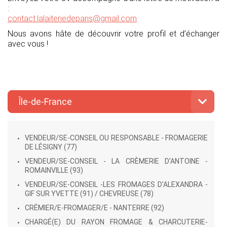
:
contact.lalaiteriedeparis@gmail.com
Nous avons hâte de découvrir votre profil et d’échanger
avec vous !
Île-de-France
VENDEUR/SE-CONSEIL OU RESPONSABLE - FROMAGERIE
DE LÉSIGNY (77)
VENDEUR/SE-CONSEIL - LA CRÈMERIE D'ANTOINE -
ROMAINVILLE (93)
VENDEUR/SE-CONSEIL -LES FROMAGES D'ALEXANDRA -
GIF SUR YVETTE (91) / CHEVREUSE (78)
CRÉMIER/E-FROMAGER/E - NANTERRE (92)
CHARGÉ(E) DU RAYON FROMAGE & CHARCUTERIE-