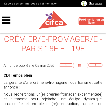
Netypareo
L'école des commerces de l'alimentation
Pré-inscription en
ligne
CRÉMIER/E-FROMAGER/E -
PARIS 18E ET 19E
Annonce publiée le 05 mai 2026
CDI Temps plein
La gérante d’une crèmerie-fromagerie nous transmet cette
annonce :
Nous recherchons un(e) crémier-fromager expérimenté(e)
et autonome pour rejoindre une équipe dynamique,
passionnée et en pleine (re)construction, au sein de