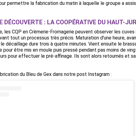
ur permettre la fabrication du matin à laquelle le groupe a assis
E DÉCOUVERTE : LA COOPÉRATIVE DU HAUT-JU
e, les CQP en Crèmerie-Fromagerie peuvent observer les cuves re
ant tout un processus très précis. Maturation d'une heure, ava
le décaillage dure trois à quatre minutes. Vient ensuite le brass
e pour être mis en moule puis pressé pendant pas moins de vingt
ours pour effectuer le pré-affinage. Ils sont alors retournés et s
abrication du Bleu de Gex dans notre post Instagram :