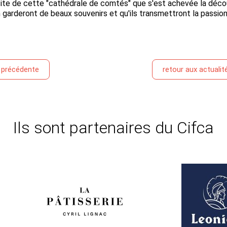
isite de cette "cathédrale de comtés" que s'est achevée la déco
n garderont de beaux souvenirs et qu'ils transmettront la passion
é précédente
retour aux actualit
Ils sont partenaires du Cifca