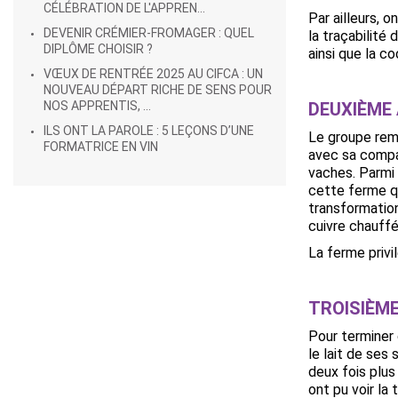
CÉLÉBRATION DE L'APPREN...
Par ailleurs, 
DEVENIR CRÉMIER-FROMAGER : QUEL
la traçabilité
DIPLÔME CHOISIR ?
ainsi que la c
VŒUX DE RENTRÉE 2025 AU CIFCA : UN
NOUVEAU DÉPART RICHE DE SENS POUR
NOS APPRENTIS, ...
DEUXIÈME 
ILS ONT LA PAROLE : 5 LEÇONS D’UNE
Le groupe remo
FORMATRICE EN VIN
avec sa compag
vaches. Parmi 
cette ferme qu
transformatio
cuivre chauffé
La ferme privi
TROISIÈME
Pour terminer 
le lait de ses
deux fois plus
ont pu voir la 