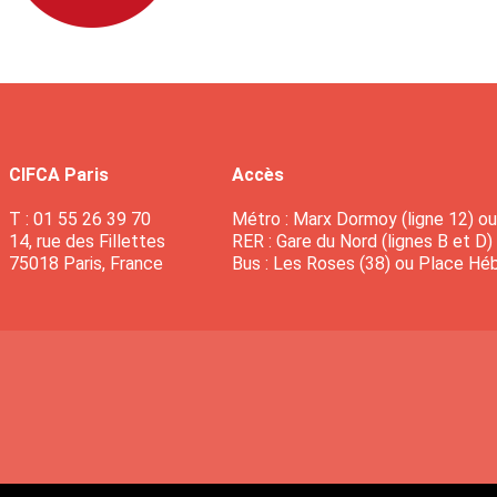
CIFCA Paris
Accès
T : 01 55 26 39 70
Métro : Marx Dormoy (ligne 12) ou 
14, rue des Fillettes
RER : Gare du Nord (lignes B et D)
75018 Paris, France
Bus : Les Roses (38) ou Place Héb