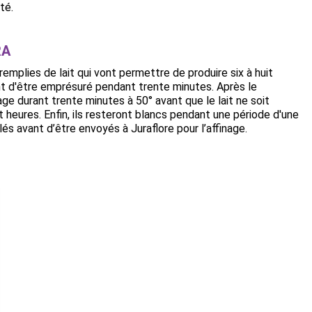
té.
RA
mplies de lait qui vont permettre de produire six à huit
nt d'être emprésuré pendant trente minutes. Après le
age durant trente minutes à 50° avant que le lait ne soit
 heures. Enfin, ils resteront blancs pendant une période d'une
alés avant d’être envoyés à Juraflore pour l’affinage.