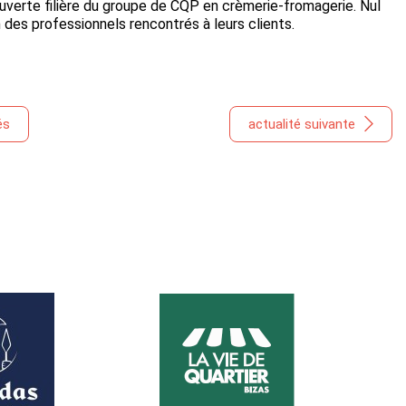
uverte filière du groupe de CQP en crèmerie-fromagerie. Nul
 des professionnels rencontrés à leurs clients.
és
actualité suivante