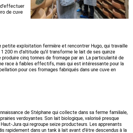
 d'effectuer
méro de cuve
etite exploitation fermière et rencontrer Hugo, qui travaille
1 200 m d’altitude qu'il transforme le lait de ses quinze
e produire cinq tonnes de fromage par an. La particularité de
ne race à faibles effectifs, mais qui est intéressante pour la
ppellation pour ces fromages fabriqués dans une cuve en
onnaissance de Stéphane qui collecte dans sa ferme familiale,
prairies verdoyantes. Son lait biologique, valorisé presque
 du Haut-Jura qui regroupe seize producteurs. Les apprenants
roidis rapidement dans un tank à lait avant d'être descendus à la