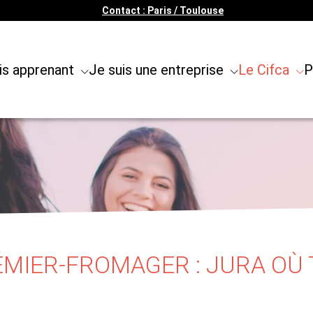
Contact : Paris / Toulouse
is apprenant
Je suis une entreprise
Le Cifca
P
MIER-FROMAGER : JURA OÙ T