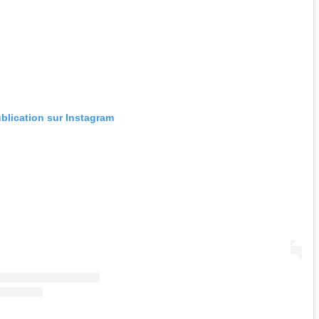
ublication sur Instagram