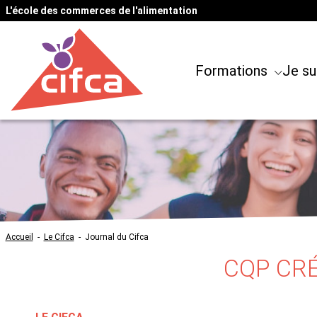
L'école des commerces de l'alimentation
Formations
Je su
Accueil
-
Le Cifca
-
Journal du Cifca
CQP CRÉ