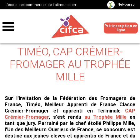
Netypareo
L'école des commerces de l'alimentation
Pré-inscription en
ligne
TIMÉO, CAP CRÉMIER-
FROMAGER AU TROPHÉE
MILLE
Sur l'invitation de la Fédération des Fromagers de
France, Timéo, Meilleur Apprenti de France Classe
Crémier-Fromager et apprenti en Terminale
CAP
Crémier-Fromager
, s'est rendu
au Trophée Mille
en
tant que jury. Parrainé par le chef étoilé Philippe Mille,
l'Un des Meilleurs Ouvriers de France, ce concours est
destiné aux jeunes élèves et apprentis de France et du