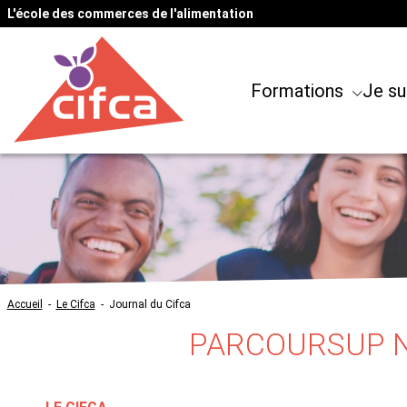
L'école des commerces de l'alimentation
Formations
Je su
Accueil
-
Le Cifca
-
Journal du Cifca
PARCOURSUP N'