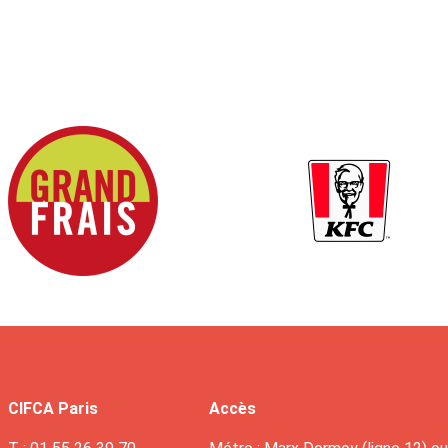
CIFCA Paris
Accès