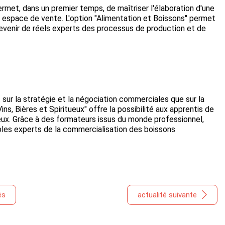
met, dans un premier temps, de maîtriser l'élaboration d'une
n espace de vente. L'option "Alimentation et Boissons" permet
devenir de réels experts des processus de production et de
ur la stratégie et la négociation commerciales que sur la
ns, Bières et Spiritueux" offre la possibilité aux apprentis de
ueux. Grâce à des formateurs issus du monde professionnel,
ables experts de la commercialisation des boissons
és
actualité suivante