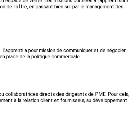
un espace de vente. Les missions confiées à l'apprenti sont
ation de l'offre, en passant bien sûr par le management des
. L'apprenti a pour mission de communiquer et de négocier
se en place de la politique commerciale.
ou collaboratrices directs des dirigeants de PME. Pour cela,
ment à la relation client et fournisseur, au développement