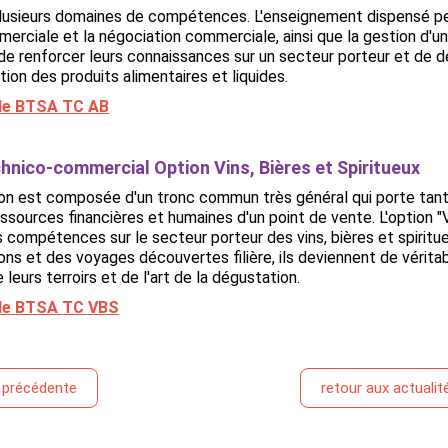
plusieurs domaines de compétences. L'enseignement dispensé per
erciale et la négociation commerciale, ainsi que la gestion d'u
de renforcer leurs connaissances sur un secteur porteur et de 
ion des produits alimentaires et liquides.
r le BTSA TC AB
hnico-commercial Option Vins, Bières et Spiritueux
n est composée d'un tronc commun très général qui porte tant s
ssources financières et humaines d'un point de vente. L'option "Vi
s compétences sur le secteur porteur des vins, bières et spirit
ns et des voyages découvertes filière, ils deviennent de vérit
 leurs terroirs et de l'art de la dégustation.
r le BTSA TC VBS
é précédente
retour aux actualit