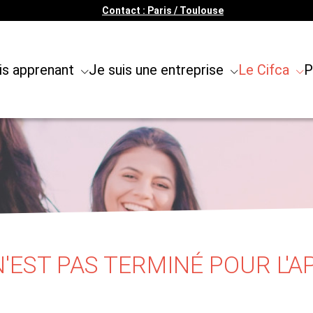
Contact : Paris / Toulouse
is apprenant
Je suis une entreprise
Le Cifca
P
EST PAS TERMINÉ POUR L'A