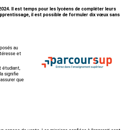
024. Il est temps pour les lycéens de compléter leurs
pprentissage, il est possible de formuler dix vœux sans
oposés au
ntéresse et
 étudiant,
a signifie
 assurer que