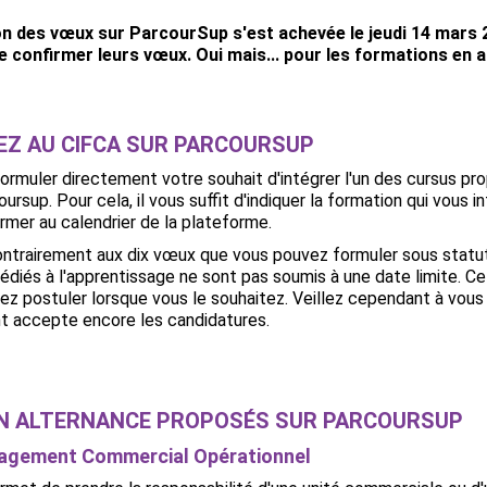
n des vœux sur ParcourSup s'est achevée le jeudi 14 mars 2
e confirmer leurs vœux. Oui mais... pour les formations en a
EZ AU CIFCA SUR PARCOURSUP
rmuler directement votre souhait d'intégrer l'un des cursus pr
ursup. Pour cela, il vous suffit d'indiquer la formation qui vous i
rmer au calendrier de la plateforme.
ntrairement aux dix vœux que vous pouvez formuler sous statut
édiés à l'apprentissage ne sont pas soumis à une date limite. Cel
z postuler lorsque vous le souhaitez. Veillez cependant à vous
nt accepte encore les candidatures.
EN ALTERNANCE PROPOSÉS SUR PARCOURSUP
agement Commercial Opérationnel