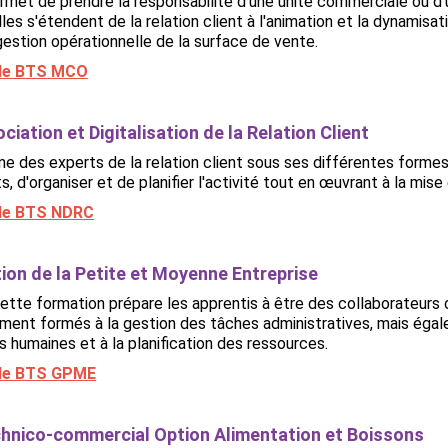
met de prendre la responsabilité d'une unité commerciale ou d'
Elles s'étendent de la relation client à l'animation et la dynamis
gestion opérationnelle de la surface de vente.
r le BTS MCO
iation et Digitalisation de la Relation Client
e des experts de la relation client sous ses différentes formes
ts, d'organiser et de planifier l'activité tout en œuvrant à la mi
r le BTS NDRC
ion de la Petite et Moyenne Entreprise
ette formation prépare les apprentis à être des collaborateurs 
ment formés à la gestion des tâches administratives, mais égale
 humaines et à la planification des ressources.
r le BTS GPME
hnico-commercial Option Alimentation et Boissons