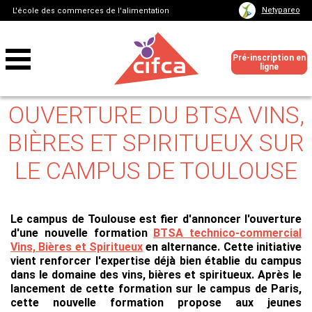
Netypareo
L'école des commerces de l'alimentation
Pré-inscription en
ligne
OUVERTURE DU BTSA VINS,
BIÈRES ET SPIRITUEUX SUR
LE CAMPUS DE TOULOUSE
Le campus de Toulouse est fier d'annoncer l'ouverture
d'une nouvelle formation
BTSA technico-commercial
Vins, Bières et Spiritueux
en alternance. Cette initiative
vient renforcer l'expertise déjà bien établie du campus
dans le domaine des vins, bières et spiritueux. Après le
lancement de cette formation sur le campus de Paris,
cette nouvelle formation propose aux jeunes