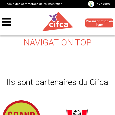
Netypareo
L'école des commerces de l'alimentation
Pré-inscription en
ligne
NAVIGATION TOP
Ils sont partenaires du Cifca