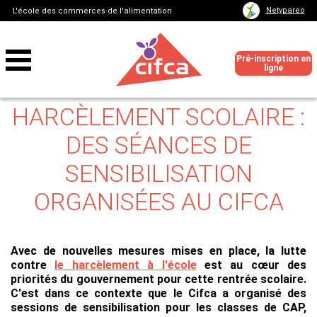
Netypareo
L'école des commerces de l'alimentation
Pré-inscription en
ligne
HARCÈLEMENT SCOLAIRE :
DES SÉANCES DE
SENSIBILISATION
ORGANISÉES AU CIFCA
Avec de nouvelles mesures mises en place, la lutte
contre
le harcèlement à l'école
est au cœur des
priorités du gouvernement pour cette rentrée scolaire.
C'est dans ce contexte que le Cifca a organisé des
sessions de sensibilisation pour les classes de CAP,