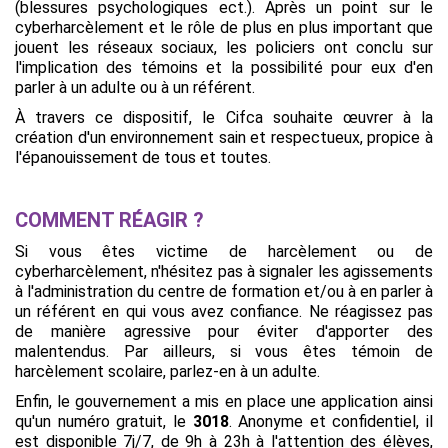
(blessures psychologiques ect.). Après un point sur le
cyberharcèlement et le rôle de plus en plus important que
jouent les réseaux sociaux, les policiers ont conclu sur
l'implication des témoins et la possibilité pour eux d'en
parler à un adulte ou à un référent.
À travers ce dispositif, le Cifca souhaite œuvrer à la
création d'un environnement sain et respectueux, propice à
l'épanouissement de tous et toutes.
COMMENT RÉAGIR ?
Si vous êtes victime de harcèlement ou de
cyberharcèlement, n'hésitez pas à signaler les agissements
à l'administration du centre de formation et/ou à en parler à
un référent en qui vous avez confiance. Ne réagissez pas
de manière agressive pour éviter d'apporter des
malentendus. Par ailleurs, si vous êtes témoin de
harcèlement scolaire, parlez-en à un adulte.
Enfin, le gouvernement a mis en place une application ainsi
qu'un numéro gratuit, le
3018
. Anonyme et confidentiel, il
est disponible 7j/7, de 9h à 23h à l'attention des élèves,