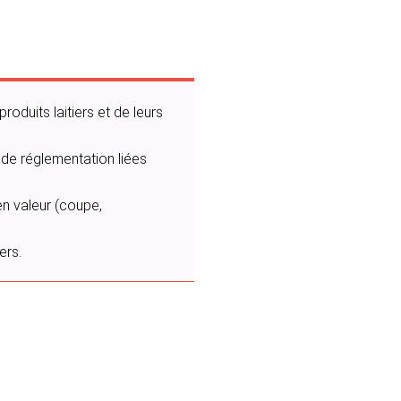
roduits laitiers et de leurs
t de réglementation liées
 en valeur (coupe,
ers.