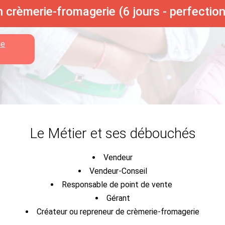
 crèmerie-fromagerie (6 jours - perfecti
ie
Le Métier et ses débouchés
Vendeur
Vendeur-Conseil
Responsable de point de vente
Gérant
Créateur ou repreneur de crèmerie-fromagerie