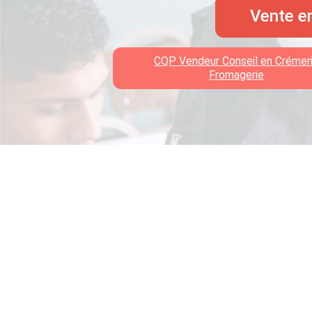
Vente en
CQP Vendeur Conseil en Crémer
Fromagerie