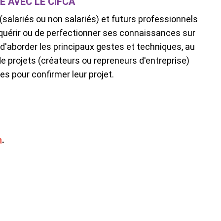
 AVEC LE CIFCA
(salariés
ou non salariés) et futurs professionnels
quérir ou de perfectionner ses connaissances sur
d'aborder les principaux gestes et techniques, au
de projets (créateurs ou repreneurs
d'entreprise)
s pour confirmer leur projet
.
n
.