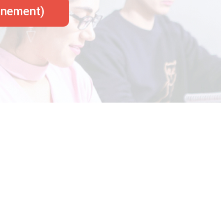
onnement)