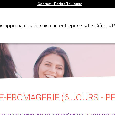
Contact : Paris / Toulouse
is apprenant
Je suis une entreprise
Le Cifca
P
E-FROMAGERIE (6 JOURS - 