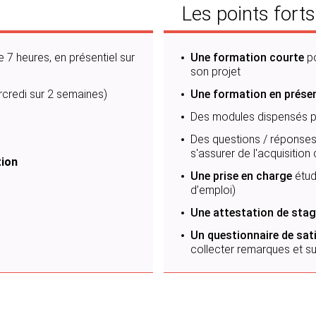
Les points forts
 7 heures, en présentiel sur
Une formation courte
p
son projet
ercredi sur 2 semaines)
Une formation en présen
Des modules dispensés p
Des questions / réponses,
s'assurer de l'acquisitio
tion
Une prise en charge
étud
d’emploi)
Une attestation de stag
Un questionnaire de sati
collecter remarques et s