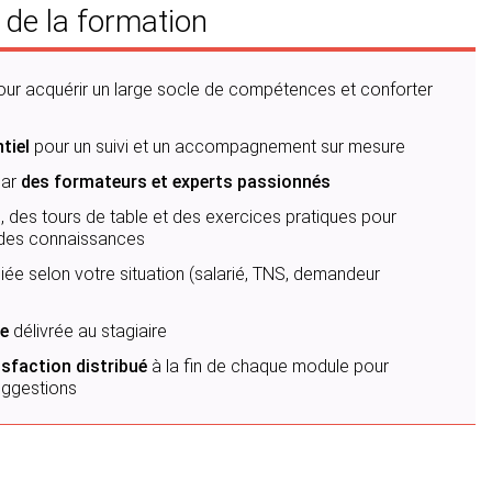
 de la formation
our acquérir un large socle de compétences et conforter
tiel
pour un suivi et un accompagnement sur mesure
ar
des formateurs et experts passionnés
 des tours de table et des exercices pratiques pour
n des connaissances
iée selon votre situation (salarié, TNS, demandeur
e
délivrée au stagiaire
sfaction distribué
à la fin de chaque module pour
uggestions