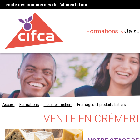
L'école des commerces de l'alimentation
Formations
Je su
Accueil
-
Formations
-
Tous les métiers
-
Fromages et produits laitiers
VENTE EN CRÈMERI