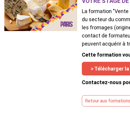
VOTRE STAGE DE
La formation "Vente 
du secteur du comme
les fromages (origin
contact de formateur
peuvent acquérir à t
Cette formation vou
> Télécharger la
Contactez-nous pou
Retour
aux formation