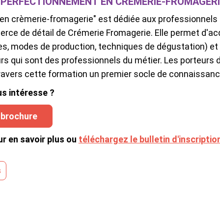
 PERFECTIONNEMENT EN CRÈMERIE-FROMAGERIE
en crèmerie-fromagerie" est dédiée aux professionnels 
rce de détail de Crémerie F
romagerie. Elle permet d'ac
es, modes de production, techniques de dégustation) et 
s qui sont des professionnels du métier. Les porteurs 
ravers cette formation un premier socle de connaissance
s intéresse ?
 brochure
r en savoir plus ou
téléchargez le bulletin d'inscriptio
s