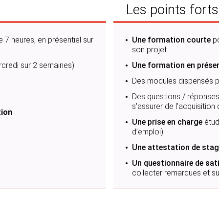
Les points forts
 7 heures, en présentiel sur
Une formation courte
p
son projet
ercredi sur 2 semaines)
Une formation en présen
Des modules dispensés p
Des questions / réponses,
s'assurer de l'acquisitio
tion
Une prise en charge
étud
d’emploi)
Une attestation de stag
Un questionnaire de sati
collecter remarques et s