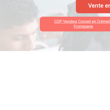
Vente en
CQP Vendeur Conseil en Crémer
Fromagerie