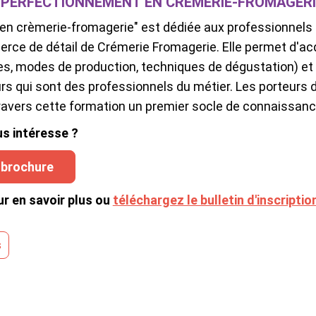
 PERFECTIONNEMENT EN CRÈMERIE-FROMAGERIE
en crèmerie-fromagerie" est dédiée aux professionnels 
rce de détail de Crémerie F
romagerie. Elle permet d'ac
es, modes de production, techniques de dégustation) et 
s qui sont des professionnels du métier. Les porteurs 
ravers cette formation un premier socle de connaissance
s intéresse ?
 brochure
r en savoir plus ou
téléchargez le bulletin d'inscriptio
s