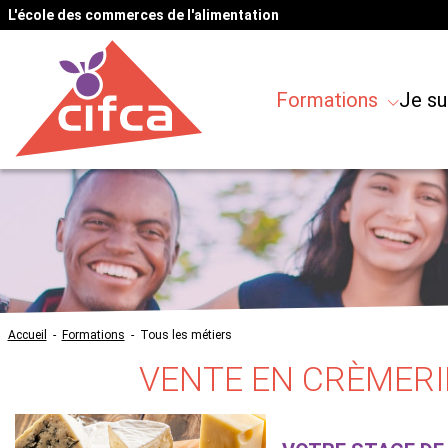
L'école des commerces de l'alimentation
Formations
Je su
Accueil
-
Formations
-
Tous les métiers
VENTE EN CRÈMERI