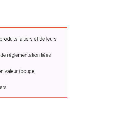
roduits laitiers et de leurs
t de réglementation liées
 en valeur (coupe,
ers.