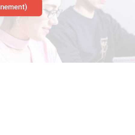
onnement)