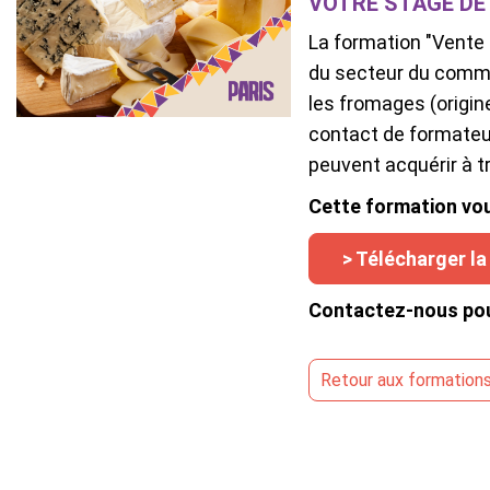
VOTRE STAGE DE
La formation "Vente 
du secteur du comme
les fromages (origin
contact de formateur
peuvent acquérir à t
Cette formation vou
> Télécharger la
Contactez-nous pou
Retour
aux formation