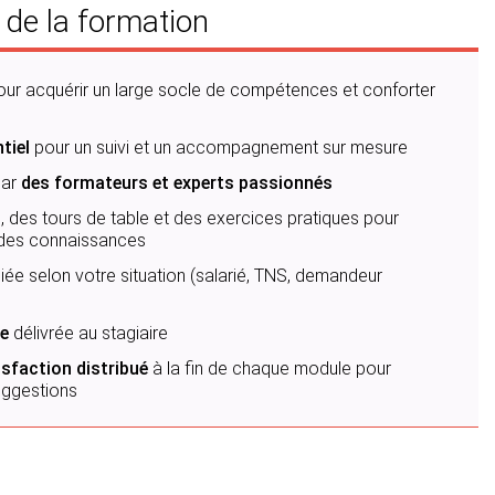
 de la formation
our acquérir un large socle de compétences et conforter
tiel
pour un suivi et un accompagnement sur mesure
ar
des formateurs et experts passionnés
 des tours de table et des exercices pratiques pour
n des connaissances
iée selon votre situation (salarié, TNS, demandeur
e
délivrée au stagiaire
sfaction distribué
à la fin de chaque module pour
uggestions