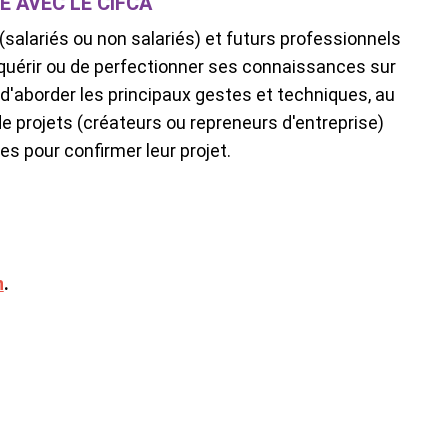
 AVEC LE CIFCA
(salariés
ou non salariés) et futurs professionnels
quérir ou de perfectionner ses connaissances sur
d'aborder les principaux gestes et techniques, au
de projets (créateurs ou repreneurs
d'entreprise)
s pour confirmer leur projet
.
n
.