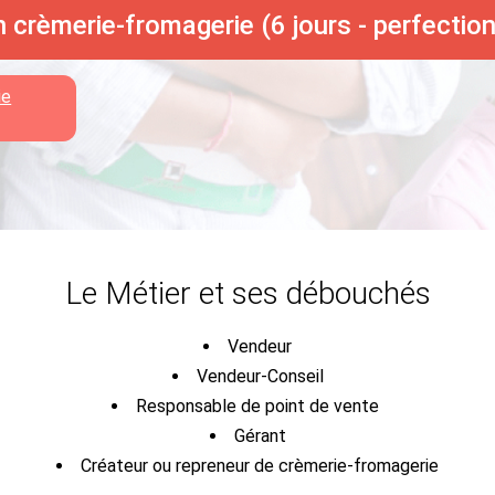
 crèmerie-fromagerie (6 jours - perfecti
ie
Le Métier et ses débouchés
Vendeur
Vendeur-Conseil
Responsable de point de vente
Gérant
Créateur ou repreneur de crèmerie-fromagerie