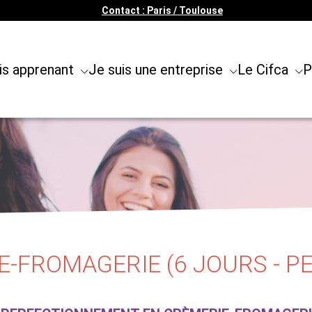
Contact : Paris / Toulouse
is apprenant
Je suis une entreprise
Le Cifca
P
E-FROMAGERIE (6 JOURS - 