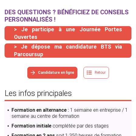
DES QUESTIONS ? BÉNÉFICIEZ DE CONSEILS
PERSONNALISÉS !
> Je participe à une Journée Portes
Ouvertes
> Je dépose ma candidature BTS via
Parcoursup
Candidature en ligne
Retour
Les infos principales
Formation en alternance :
1 semaine en entreprise / 1
semaine au centre de formation
Formation initiale
complétée par des stages
Formation en 2 ans
soit 1 350 heures de formation