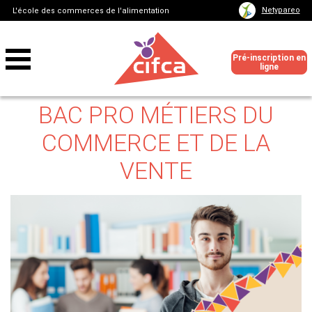
Netypareo
L'école des commerces de l'alimentation
Pré-inscription en
ligne
BAC PRO MÉTIERS DU
COMMERCE ET DE LA
VENTE